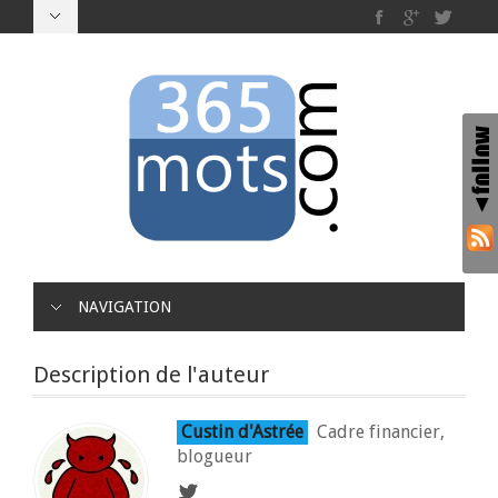
NAVIGATION
Description de l'auteur
Custin d'Astrée
Cadre financier,
blogueur