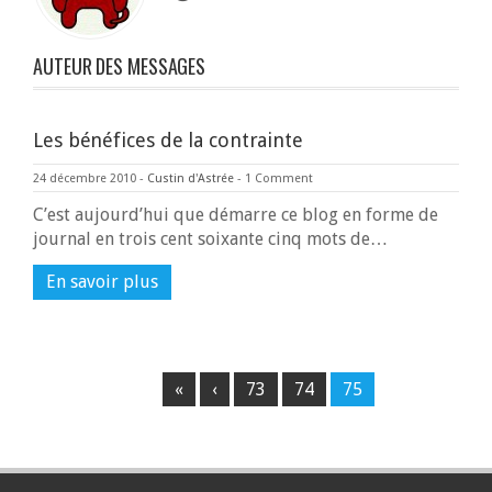
AUTEUR DES MESSAGES
Les bénéfices de la contrainte
24 décembre 2010
-
Custin d'Astrée
-
1 Comment
C’est aujourd’hui que démarre ce blog en forme de
journal en trois cent soixante cinq mots de…
En savoir plus
«
‹
73
74
75