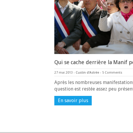
Qui se cache derrière la Manif p
27 mai 2013
-
Custin d'Astrée
-
5 Comments
Après les nombreuses manifestations 
question est restée assez peu prése
En savoir plus