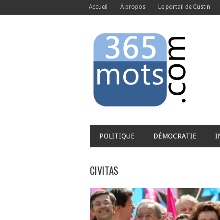
Accueil
À propos
Le portail de Custin
POLITIQUE
DÉMOCRATIE
I
CIVITAS