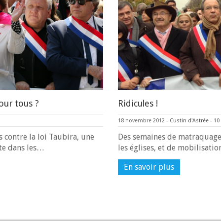
our tous ?
Ridicules !
18 novembre 2012
-
Custin d'Astrée
-
10
contre la loi Taubira, une
Des semaines de matraquage
nte dans les…
les églises, et de mobilisat
En savoir plus