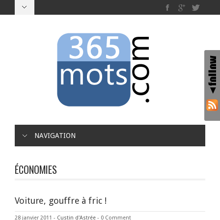
NAVIGATION
ÉCONOMIES
Voiture, gouffre à fric !
28 janvier 2011
-
Custin d'Astrée
-
0 Comment