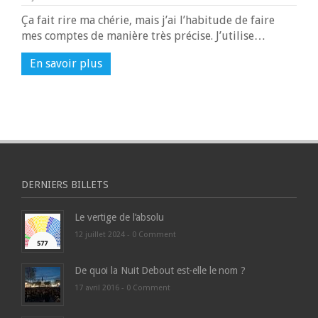
Ça fait rire ma chérie, mais j’ai l’habitude de faire
mes comptes de manière très précise. J’utilise…
En savoir plus
DERNIERS BILLETS
Le vertige de l’absolu
12 juillet 2024 -
0 Comment
De quoi la Nuit Debout est-elle le nom ?
17 avril 2016 -
0 Comment