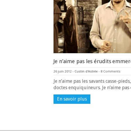
Je n’aime pas les érudits emme
26 juin 2012
-
Custin d'Astrée
-
8 Comments
Je n’aime pas les savants casse-pieds
doctes enquiquineurs. Je n’aime pa
En savoir plus