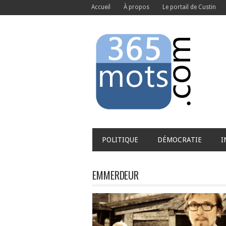
Accueil
À propos
Le portail de Custin
POLITIQUE
DÉMOCRATIE
I
EMMERDEUR