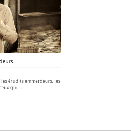
rdeurs
, les érudits emmerdeurs, les
s ceux qui…