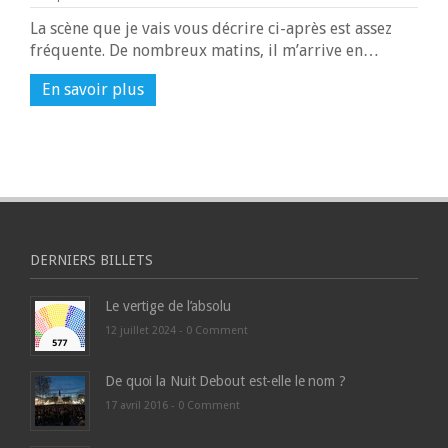
La scène que je vais vous décrire ci-après est assez
fréquente. De nombreux matins, il m’arrive en…
En savoir plus
DERNIERS BILLETS
Le vertige de l’absolu
12 juillet 2024 -
0 Comment
De quoi la Nuit Debout est-elle le nom ?
17 avril 2016 -
0 Comment