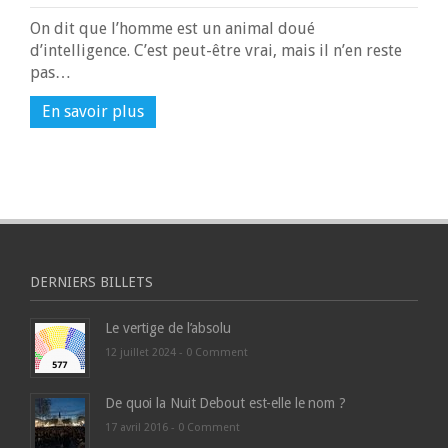
On dit que l’homme est un animal doué
d’intelligence. C’est peut-être vrai, mais il n’en reste
pas…
En savoir plus
DERNIERS BILLETS
Le vertige de l’absolu
12 juillet 2024 -
0 Comment
De quoi la Nuit Debout est-elle le nom ?
17 avril 2016 -
0 Comment