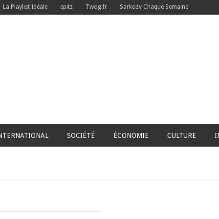
La Playlist Idéale
epitz
Twog.fr
Sarkozy Chaque Semaine
NTERNATIONAL
SOCIÉTÉ
ÉCONOMIE
CULTURE
I