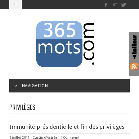
NAVIGATION
PRIVILÈGES
Immunité présidentielle et fin des privilèges
1 juillet 2011
-
Custin d'Astrée
-
1 Comment