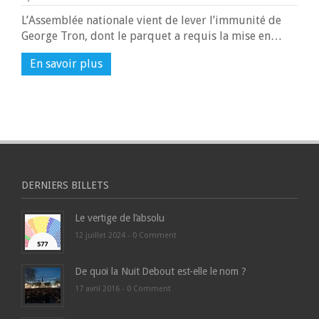
L’Assemblée nationale vient de lever l’immunité de
George Tron, dont le parquet a requis la mise en…
En savoir plus
DERNIERS BILLETS
Le vertige de l’absolu
12 juillet 2024 -
0 Comment
De quoi la Nuit Debout est-elle le nom ?
17 avril 2016 -
0 Comment