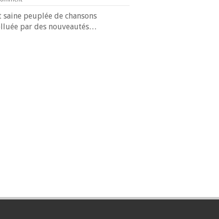
 saine peuplée de chansons
olluée par des nouveautés…