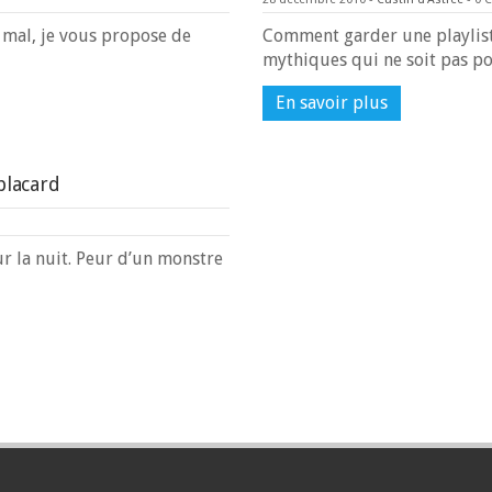
 mal, je vous propose de
Comment garder une playlist
mythiques qui ne soit pas p
En savoir plus
placard
ur la nuit. Peur d’un monstre