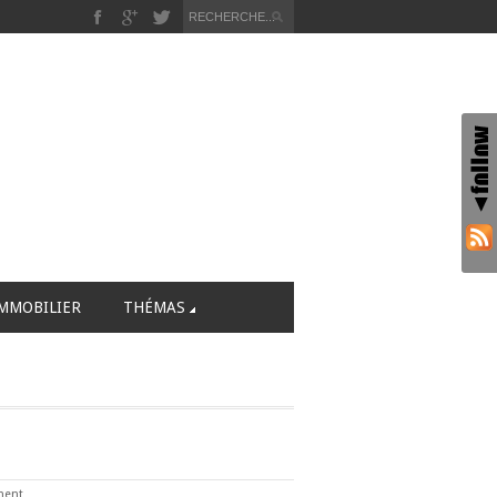
MMOBILIER
THÉMAS
ment