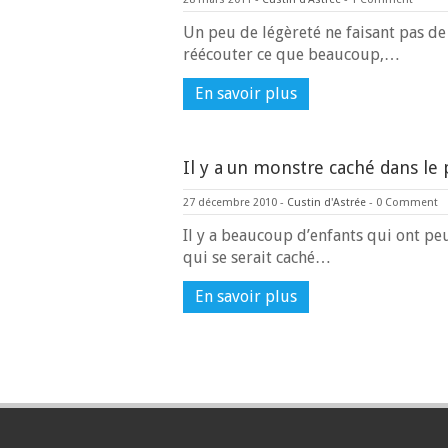
Un peu de légèreté ne faisant pas de
réécouter ce que beaucoup,…
En savoir plus
Il y a un monstre caché dans le 
27 décembre 2010
-
Custin d'Astrée
-
0 Comment
Il y a beaucoup d’enfants qui ont pe
qui se serait caché…
En savoir plus