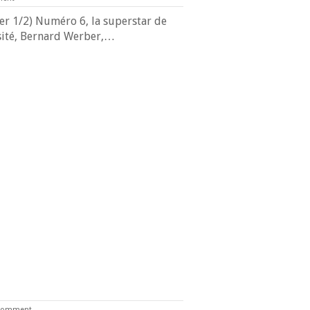
ter 1/2) Numéro 6, la superstar de
osité, Bernard Werber,…
Comment