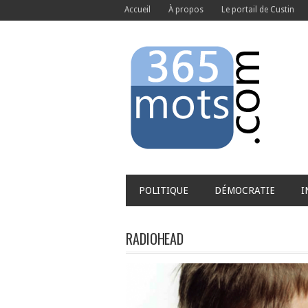
Accueil
À propos
Le portail de Custin
POLITIQUE
DÉMOCRATIE
I
RADIOHEAD