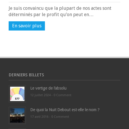
Je suis convaincu que la plupart de nos actes sont
déterminés par le profit qu’on peut en…
En savoir plus
DERNIERS BILLETS
Le vertige de l’absolu
12 juillet 2024 -
0 Comment
De quoi la Nuit Debout est-elle le nom ?
17 avril 2016 -
0 Comment