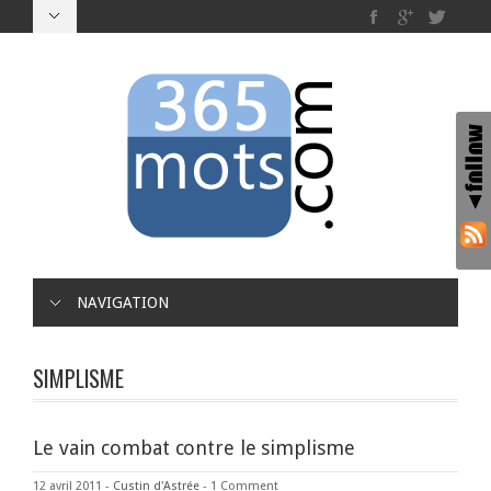
NAVIGATION
SIMPLISME
Le vain combat contre le simplisme
12 avril 2011
-
Custin d'Astrée
-
1 Comment