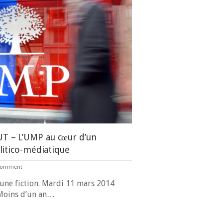
 – L’UMP au cœur d’un
litico-médiatique
Comment
t une fiction. Mardi 11 mars 2014
oins d’un an…