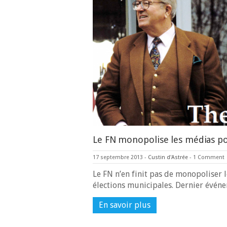
Le FN monopolise les médias po
17 septembre 2013
-
Custin d'Astrée
-
1 Comment
Le FN n’en finit pas de monopoliser 
élections municipales. Dernier évé
En savoir plus