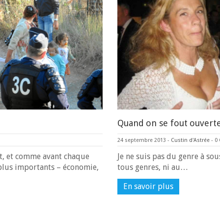
Quand on se fout ouver
24 septembre 2013
-
Custin d'Astrée
-
0
nt, et comme avant chaque
Je ne suis pas du genre à so
s plus importants – économie,
tous genres, ni au…
En savoir plus