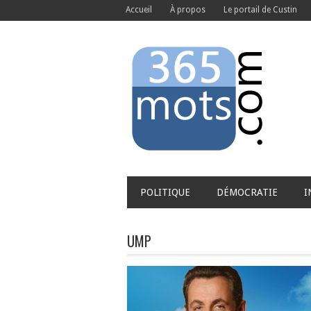
Accueil
À propos
Le portail de Custin
POLITIQUE
DÉMOCRATIE
I
UMP