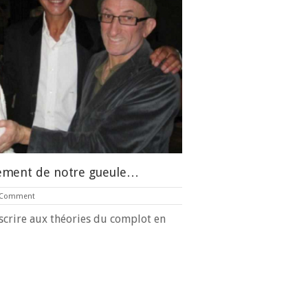
tement de notre gueule…
 Comment
uscrire aux théories du complot en