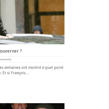
gouverner ?
omments
res semaines ont montré à quel point
. Et si François…