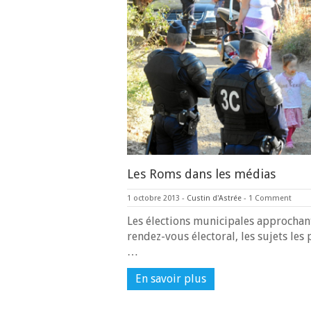
Les Roms dans les médias
1 octobre 2013
-
Custin d'Astrée
-
1 Comment
Les élections municipales approcha
rendez-vous électoral, les sujets le
…
En savoir plus