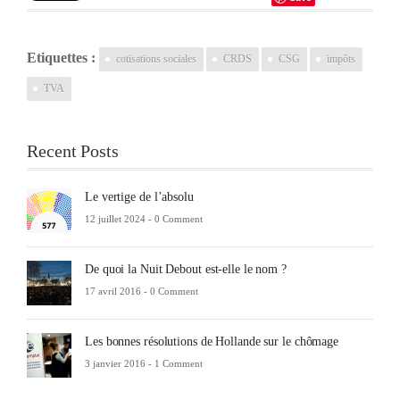
Etiquettes :
cotisations sociales
CRDS
CSG
impôts
TVA
Recent Posts
Le vertige de l’absolu
12 juillet 2024 -
0 Comment
De quoi la Nuit Debout est-elle le nom ?
17 avril 2016 -
0 Comment
Les bonnes résolutions de Hollande sur le chômage
3 janvier 2016 -
1 Comment