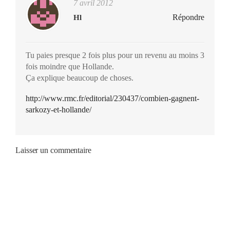
7 avril 2012
Répondre
Hl
Tu paies presque 2 fois plus pour un revenu au moins 3
fois moindre que Hollande.
Ça explique beaucoup de choses.
http://www.rmc.fr/editorial/230437/combien-gagnent-
sarkozy-et-hollande/
Laisser un commentaire