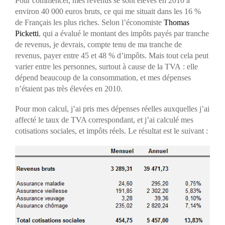
Pour commencer, mes revenus se sont élevés en 2010 à
environ 40 000 euros bruts, ce qui me situait dans les 16 %
de Français les plus riches. Selon l’économiste
Thomas
Picketti
, qui a évalué le montant des impôts payés par tranche
de revenus, je devrais, compte tenu de ma tranche de
revenus, payer entre 45 et 48 % d’impôts. Mais tout cela peut
varier entre les personnes, surtout à cause de la TVA : elle
dépend beaucoup de la consommation, et mes dépenses
n’étaient pas très élevées en 2010.
Pour mon calcul, j’ai pris mes dépenses réelles auxquelles j’ai
affecté le taux de TVA correspondant, et j’ai calculé mes
cotisations sociales, et impôts réels. Le résultat est le suivant :