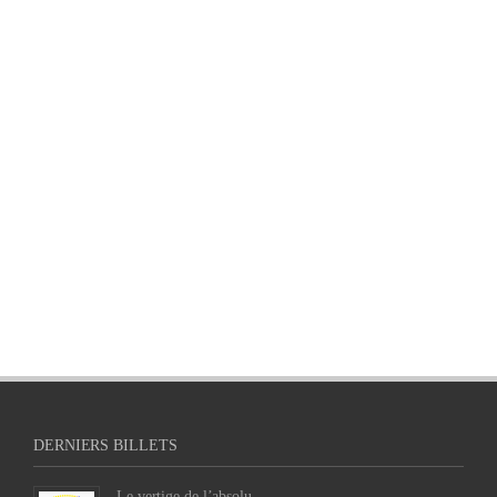
DERNIERS BILLETS
Le vertige de l’absolu