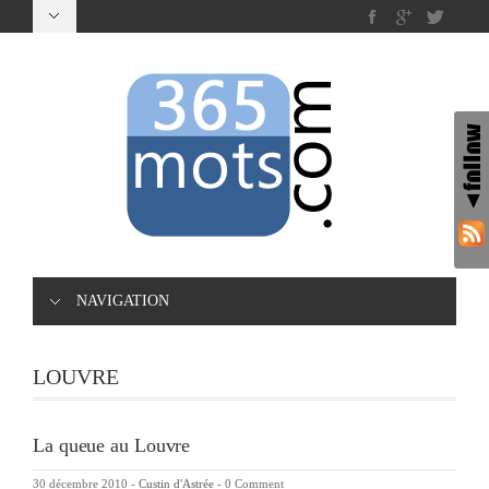
NAVIGATION
LOUVRE
La queue au Louvre
30 décembre 2010
-
Custin d'Astrée
-
0 Comment