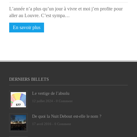
L’année n’a plus qu’un jour à vivre et moi j’en profite pour
aller au Louvre. C’est sympa…
En savoir plus
DERNIERS BILLETS
Le vertige de l’absolu
12 juillet 2024 -
0 Comment
De quoi la Nuit Debout est-elle le nom ?
17 avril 2016 -
0 Comment