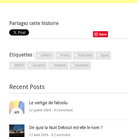
Partagez cette histoire
Save
Etiquettes :
métro
Paris
Parisien
quai
RATP
sourire
station
touriste
Recent Posts
Le vertige de l’absolu
12 juillet 2024 -
0 Comment
De quoi la Nuit Debout est-elle le nom ?
17 avril 2016 -
0 Comment