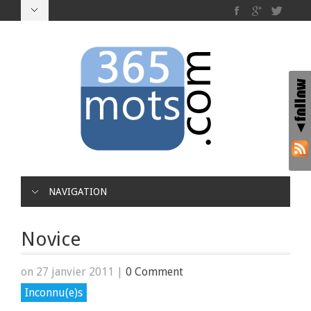
NAVIGATION
Novice
on 27 janvier 2011
|
0 Comment
Inconnu(e)s