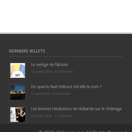
DERNIERS BILLETS
Le vertige de l’absolu
12 juillet 2024 -
0 Comment
De quoi la Nuit Debout est-elle le nom ?
17 avril 2016 -
0 Comment
Les bonnes résolutions de Hollande sur le chômage
3 janvier 2016 -
1 Comment