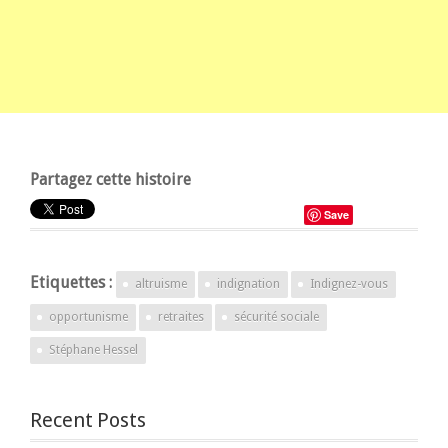
Partagez cette histoire
Save
Etiquettes :
altruisme
indignation
Indignez-vous
opportunisme
retraites
sécurité sociale
Stéphane Hessel
Recent Posts