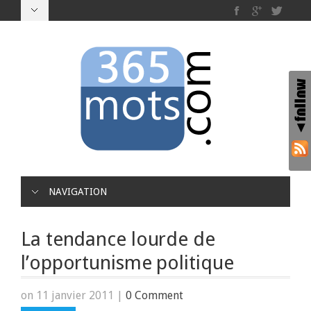
NAVIGATION
La tendance lourde de
l’opportunisme politique
on 11 janvier 2011
|
0 Comment