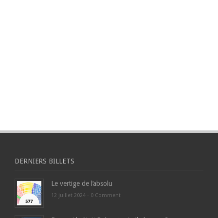
DERNIERS BILLETS
Le vertige de l’absolu
12 juillet 2024 -
0 Comment