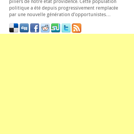
piliers de notre état providence. Cette population
politique a été depuis progressivement remplacée
par une nouvelle génération d’opportunistes…