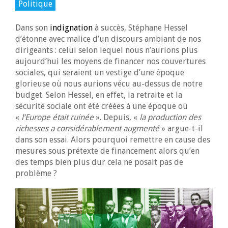
Politique
Dans son
indignation
à succès, Stéphane Hessel
d’étonne avec malice d’un discours ambiant de nos
dirigeants : celui selon lequel nous n’aurions plus
aujourd’hui les moyens de financer nos couvertures
sociales, qui seraient un vestige d’une époque
glorieuse où nous aurions vécu au-dessus de notre
budget. Selon Hessel, en effet, la retraite et la
sécurité sociale ont été créées à une époque où
«
l’Europe était ruinée
». Depuis, «
la production des
richesses a considérablement augmenté
» argue-t-il
dans son essai. Alors pourquoi remettre en cause des
mesures sous prétexte de financement alors qu’en
des temps bien plus dur cela ne posait pas de
problème ?