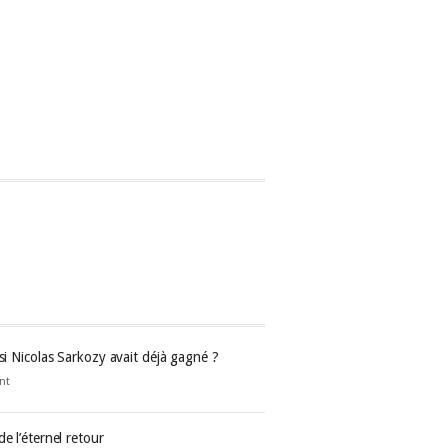
 si Nicolas Sarkozy avait déjà gagné ?
nt
de l’éternel retour