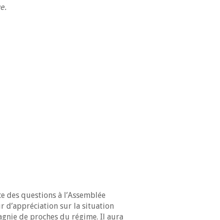
e.
ce des questions à l’Assemblée
ur d’appréciation sur la situation
gnie de proches du régime. Il aura