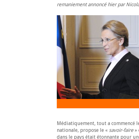
remaniement annoncé hier par Nicolas
Médiatiquement, tout a commencé le 
nationale, propose le «
savoir-faire
» 
dans le pays était étonnante pour u