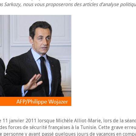
 Sarkozy, nous vous proposerons des articles d’analyse politiqu
11 janvier 2011 lorsque Michèle Alliot-Marie, lors de la séan
des forces de sécurité françaises à la Tunisie. Cette grave erre
ne personne y ayant passé quelques jours de vacances en compa