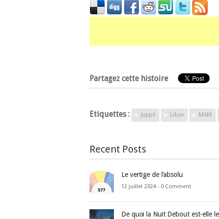
Partagez cette histoire
Etiquettes :
Juppé
Libye
MAM
Recent Posts
Le vertige de l’absolu
12 juillet 2024 -
0 Comment
De quoi la Nuit Debout est-elle l