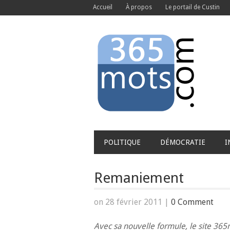
Accueil
À propos
Le portail de Custin
POLITIQUE
DÉMOCRATIE
I
Remaniement
on 28 février 2011
|
0 Comment
Avec sa nouvelle formule, le site 3