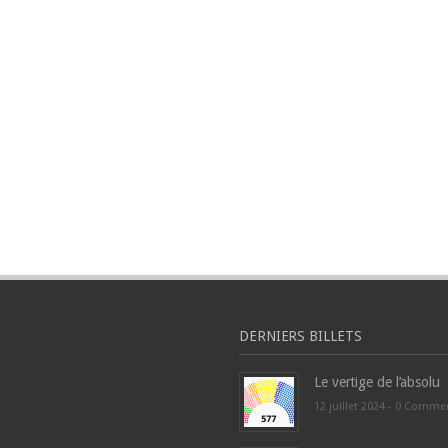
DERNIERS BILLETS
Le vertige de l’absolu
12 juillet 2024 -
0 Comme