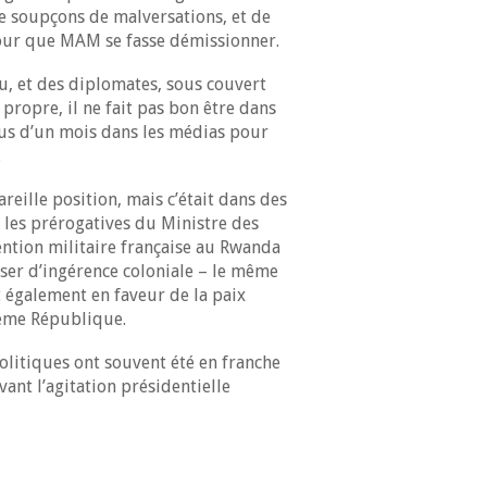
de soupçons de malversations, et de
pour que MAM se fasse démissionner.
u, et des diplomates, sous couvert
ropre, il ne fait pas bon être dans
lus d’un mois dans les médias pour
.
reille position, mais c’était dans des
e, les prérogatives du Ministre des
ention militaire française au Rwanda
user d’ingérence coloniale – le même
t également en faveur de la paix
Vème République.
olitiques ont souvent été en franche
vant l’agitation présidentielle