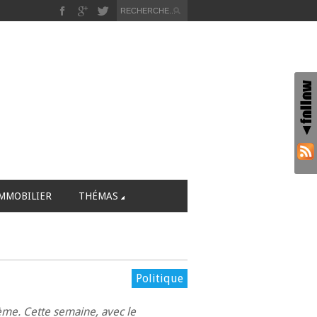
MMOBILIER
THÉMAS
Politique
me. Cette semaine, avec le