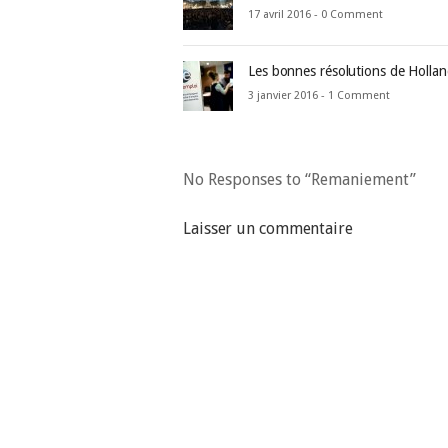
17 avril 2016 -
0 Comment
Les bonnes résolutions de Holla
3 janvier 2016 -
1 Comment
No Responses to “Remaniement”
Laisser un commentaire