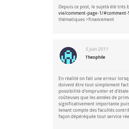
Depuis ce post, le sujetà été très 
vie/comment-page-1/#comment-
thématiques >financement
5 juin 2011
Theophile
En réalité on fait une erreur lors
doivent être tout simplement factu
possibilité d’emprunter et d’étal
coûteuses que les années de prim
significativement importante puisqu
tenant compte des facultés contrib
façon dépéréquée tout service réel