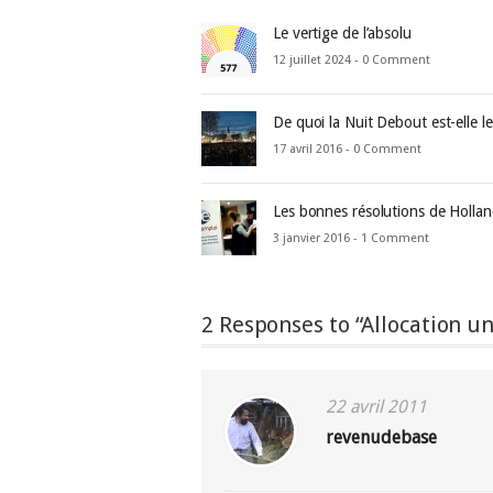
Le vertige de l’absolu
12 juillet 2024 -
0 Comment
De quoi la Nuit Debout est-elle l
17 avril 2016 -
0 Comment
Les bonnes résolutions de Holla
3 janvier 2016 -
1 Comment
2 Responses to “Allocation un
22 avril 2011
revenudebase