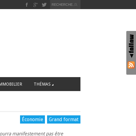
MMOBILIER
THÉMAS
Économie
Grand format
e pourra manifestement pas être