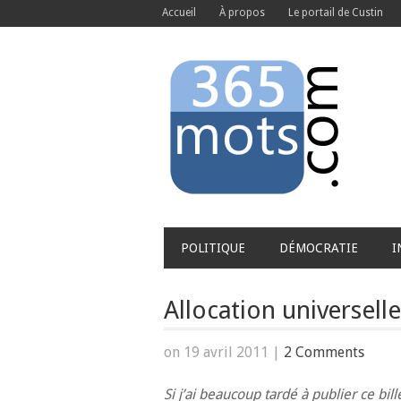
Accueil
À propos
Le portail de Custin
POLITIQUE
DÉMOCRATIE
I
Allocation universelle
on 19 avril 2011
|
2 Comments
Si j’ai beaucoup tardé à publier ce bill