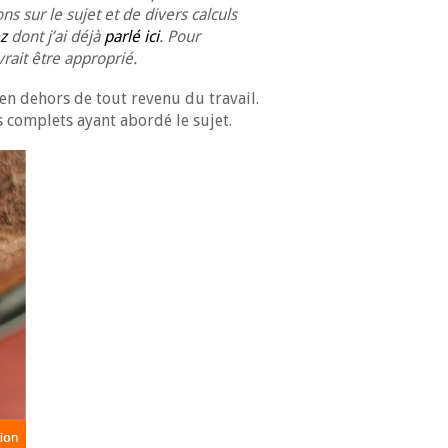
s sur le sujet et de divers calculs
ez
dont j’ai déjà
parlé ici
. Pour
rait être approprié.
en dehors de tout revenu du travail.
s complets ayant abordé le sujet.