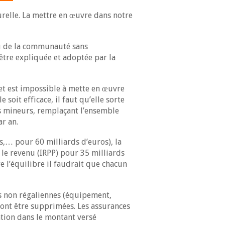
urelle. La mettre en œuvre dans notre
u de la communauté sans
être expliquée et adoptée par la
et est impossible à mette en œuvre
soit efficace, il faut qu’elle sorte
es mineurs, remplaçant l’ensemble
ar an.
s,… pour 60 milliards d’euros), la
le revenu (IRPP) pour 35 milliards
 l’équilibre il faudrait que chacun
es non régaliennes (équipement,
vront être supprimées. Les assurances
ation dans le montant versé