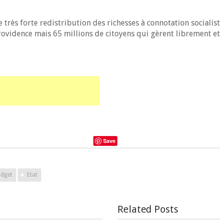
e très forte redistribution des richesses à connotation socialist
 providence mais 65 millions de citoyens qui gèrent librement
Save
dget
Etat
Related Posts