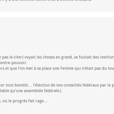
pas le citer) voyait les choses en grand, se foutait des institu
contre-pouvoir.
hors et que l’on met à sa place une Femme qui n’était pas du to
ter tout bientôt… l’élection de nos conseillés fédéraux par le
lable qu’une assemblée fédérale.)
 où le progrès fait rage…