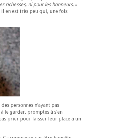
es richesses, ni pour les honneurs.
»
il en est très peu qui, une fois
 des personnes n’ayant pas
 à le garder, promptes à s’en
pas prier pour laisser leur place à un
élu. Ça commence par être honnête.