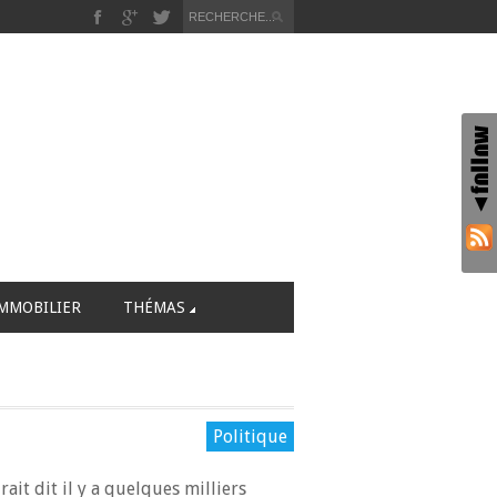
MMOBILIER
THÉMAS
Politique
ait dit il y a quelques milliers