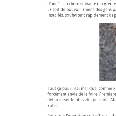
d’années la chose suivante (en grec,
La soif de pouvoir amène des gens pas 
installés, souhaitent rapidement dég
Tout ça pour résumer que, comme Pla
forcément envie de le faire. Première
débarrasser le plus vite possible. Ain
autre.
Pour que l’opération soit efficace, il