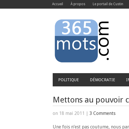
Accueil
À propos
Le portail de Custin
POLITIQUE
DÉMOCRATIE
I
Mettons au pouvoir ce
on 18 mai 2011
|
3 Comments
Une fois n’est pas coutume, nous part