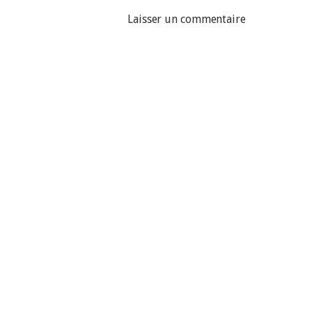
Laisser un commentaire