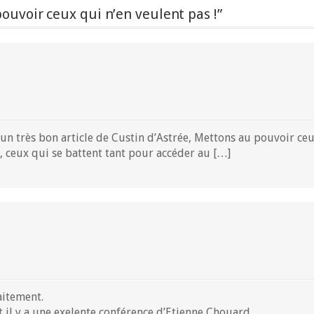
ouvoir ceux qui n’en veulent pas !”
un très bon article de Custin d’Astrée, Mettons au pouvoir ceu
t, ceux qui se battent tant pour accéder au […]
aitement.
t il y a une exelente conférence d’Etienne Chouard.