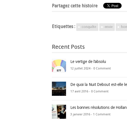
Partagez cette histoire
Etiquettes :
conquête
envie
hon
Recent Posts
Le vertige de l’absolu
12 juillet 2024 -
0 Comment
De quoi la Nuit Debout est-elle l
17 avril 2016 -
0 Comment
Les bonnes résolutions de Holla
3 janvier 2016 -
1 Comment