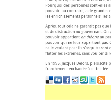
Pourquoi des personnes sont-elles am
pouvoir, au contraire, a de grandes c
les enrichissements personnels, les a
Après, tout cela ne garantit pas que
et de distraction au gouvernant. On
pouvoir appartient
en théorie
au peu
pouvoir qui ne leur appartient pas. 
ne le veulent pas : ils s’acquitteron
flatter les extrêmes, sans vouloir di
En 1995, Jacques Delors, plébiscité pa
franchement enchantée à cette idée…