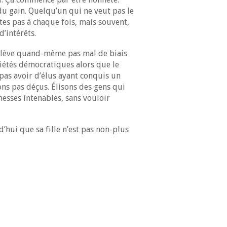
du gain. Quelqu’un qui ne veut pas le
tes pas à chaque fois, mais souvent,
’intérêts.
 enlève quand-même pas mal de biais
iétés démocratiques alors que le
pas avoir d’élus ayant conquis un
ons pas déçus. Élisons des gens qui
messes intenables, sans vouloir
d’hui que sa fille n’est pas non-plus