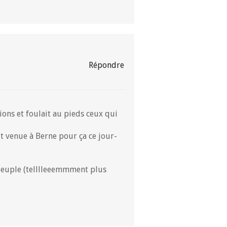
Répondre
tions et foulait au pieds ceux qui
ut venue à Berne pour ça ce jour-
 peuple (telllleeemmment plus