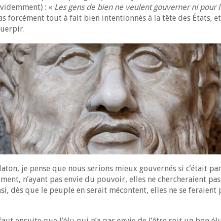
 évidemment) : «
Les gens de bien ne veulent gouverner ni pour l
forcément tout à fait bien intentionnés à la tête des États, et 
uerpir.
ton, je pense que nous serions mieux gouvernés si c’était par
ment, n’ayant pas envie du pouvoir, elles ne chercheraient pas
si, dès que le peuple en serait mécontent, elles ne se feraient 
 faut ensuite que l’élu qui n’a pas envie de l’être soit un bon 