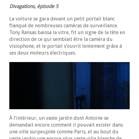
Divagations, épisode 5
La voiture se gara devant un petit portail blanc
flanqué de nombreuses caméras de surveillance.
Tony Ransas baissa la vitre, fit un signe de la tête en
direction de ce qui semblait être la caméra du
visiophone, et le portail s’ouvrit lentement grâce à
ses deux moteurs électriques.
À l’intérieur, un vaste jardin dont Antoine se
demandait encore comment il pouvait exister dans
une ville surpeuplée comme Paris, et au bout du
vaste jardin une encore plus vaste villa blanche de