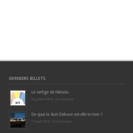
DERNIERS BILLETS
Le vertige de l’absolu
12 juillet 2024 -
0 Comment
De quoi la Nuit Debout est-elle le nom ?
17 avril 2016 -
0 Comment