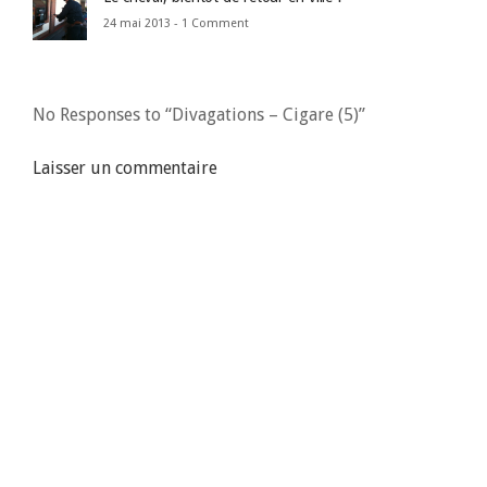
24 mai 2013 -
1 Comment
No Responses to “Divagations – Cigare (5)”
Laisser un commentaire