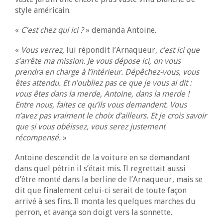
style américain.
«
C’est chez qui ici ?
» demanda Antoine.
«
Vous verrez,
lui répondit l’Arnaqueur,
c’est ici que
s’arrête ma mission. Je vous dépose ici, on vous
prendra en charge à l’intérieur. Dépêchez-vous, vous
êtes attendu. Et n’oubliez pas ce que je vous ai dit :
vous êtes dans la merde, Antoine, dans la merde !
Entre nous, faites ce qu’ils vous demandent. Vous
n’avez pas vraiment le choix d’ailleurs. Et je crois savoir
que si vous obéissez, vous serez justement
récompensé.
»
Antoine descendit de la voiture en se demandant
dans quel pétrin il s’était mis. Il regrettait aussi
d’être monté dans la berline de l’Arnaqueur, mais se
dit que finalement celui-ci serait de toute façon
arrivé à ses fins. Il monta les quelques marches du
perron, et avança son doigt vers la sonnette.