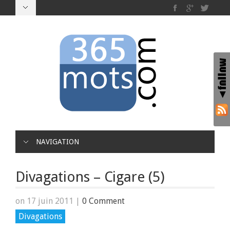
NAVIGATION
Divagations – Cigare (5)
on 17 juin 2011
|
0 Comment
Divagations