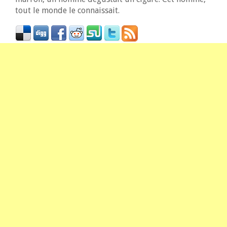
tout le monde le connaissait.