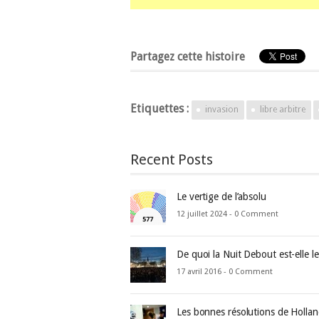
Partagez cette histoire
Etiquettes :
invasion
libre arbitre
Recent Posts
Le vertige de l’absolu
12 juillet 2024 -
0 Comment
De quoi la Nuit Debout est-elle l
17 avril 2016 -
0 Comment
Les bonnes résolutions de Holla