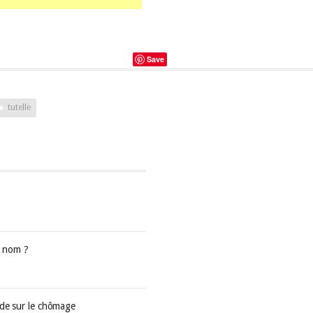
Save
tutelle
e nom ?
nde sur le chômage