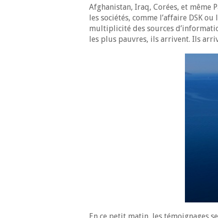
Afghanistan, Iraq, Corées, et même 
les sociétés, comme l’affaire DSK ou 
multiplicité des sources d’informatio
les plus pauvres, ils arrivent. Ils arri
En ce petit matin, les témoignages se