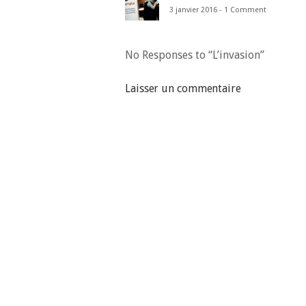
3 janvier 2016 -
1 Comment
No Responses to “L’invasion”
Laisser un commentaire