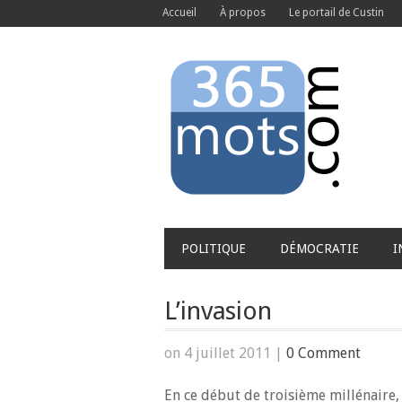
Accueil
À propos
Le portail de Custin
POLITIQUE
DÉMOCRATIE
I
L’invasion
on 4 juillet 2011
|
0 Comment
En ce début de troisième millénaire, 