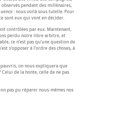
ir observés pendant des millénaires,
quence : nous voilà sous tutelle. Pour
ce sont eux qui vont en décider.
ront contrôlées par eux. Maintenant,
ons perdu notre libre arbitre, et
table, ce n’est pas qu’une question de
’est s’opposer à l’ordre des choses, à
 appauvris, on nous expliquera que
 Celui de la honte, celle de ne pas
ait-on pas pu réparer nous-mêmes nos