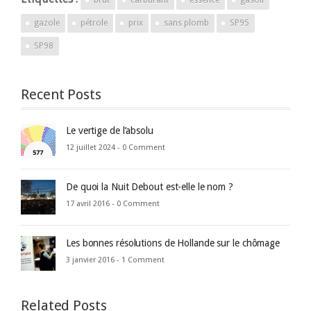
gazole
pétrole
prix
sans plomb
SP95
SP98
Recent Posts
Le vertige de l’absolu
12 juillet 2024 -
0 Comment
De quoi la Nuit Debout est-elle le nom ?
17 avril 2016 -
0 Comment
Les bonnes résolutions de Hollande sur le chômage
3 janvier 2016 -
1 Comment
Related Posts