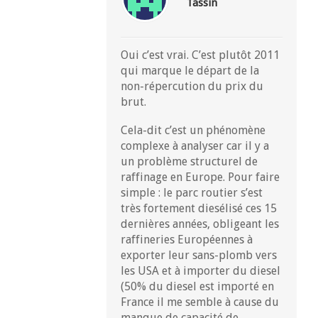
Tassin
Oui c’est vrai. C’est plutôt 2011
qui marque le départ de la
non-répercution du prix du
brut.
Cela-dit c’est un phénomène
complexe à analyser car il y a
un problème structurel de
raffinage en Europe. Pour faire
simple : le parc routier s’est
très fortement diesélisé ces 15
dernières années, obligeant les
raffineries Européennes à
exporter leur sans-plomb vers
les USA et à importer du diesel
(50% du diesel est importé en
France il me semble à cause du
manque de capacité de