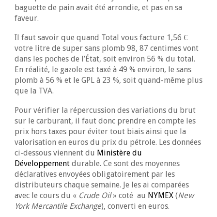
baguette de pain avait été arrondie, et pas en sa
faveur.
Il faut savoir que quand Total vous facture 1,56 €
votre litre de super sans plomb 98, 87 centimes vont
dans les poches de l’État, soit environ 56 % du total.
En réalité, le gazole est taxé à 49 % environ, le sans
plomb à 56 % et le GPL à 23 %, soit quand-même plus
que la TVA.
Pour vérifier la répercussion des variations du brut
sur le carburant, il faut donc prendre en compte les
prix hors taxes pour éviter tout biais ainsi que la
valorisation en euros du prix du pétrole. Les données
ci-dessous viennent du
Ministère du
Développement
durable. Ce sont des moyennes
déclaratives envoyées obligatoirement par les
distributeurs chaque semaine. Je les ai comparées
avec le cours du «
Crude Oil
» coté au
NYMEX
(
New
York Mercantile Exchange
), converti en euros.