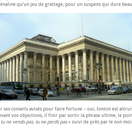
rénaline qu’un jeu de grattage, pour un suspens qui dure be
 ses conseils avisés pour faire fortune – oui, tonton est altrui
evant vos objections, il finir par sortir la phrase ultime, le p
 tu ne vends pas, tu ne perds pas
» suivi de près par le non moi