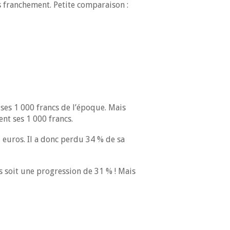
s franchement. Petite comparaison :
 ses 1 000 francs de l’époque. Mais
nt ses 1 000 francs.
01 euros. Il a donc perdu 34 % de sa
s soit une progression de 31 % ! Mais