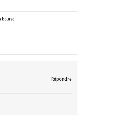
la bourse
Répondre