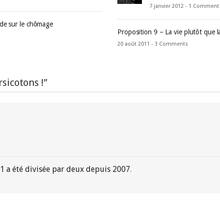
7 janvier 2012 -
1 Comment
nde sur le chômage
Proposition 9 – La vie plutôt que 
20 août 2011 -
3 Comments
sicotons !”
11 a été divisée par deux depuis 2007
.