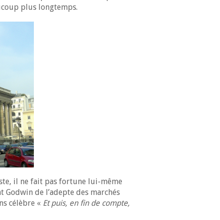
aucoup plus longtemps.
ste, il ne fait pas fortune lui-même
oint Godwin de l’adepte des marchés
ns célèbre «
Et puis, en fin de compte,