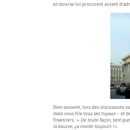
en bourse lui procurent autant d’ad
Bien souvent, lors des discussions sur
mais vous file tous ses tuyaux – et d
financiers : «
De toute façon, tant que
la bourse, ça monte toujours !
».