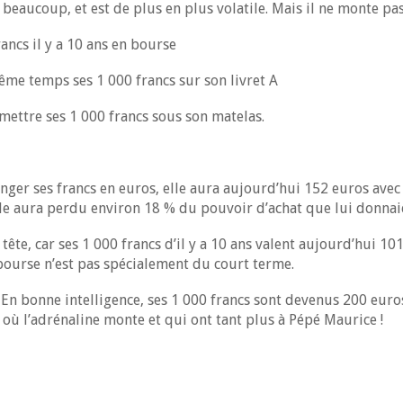
 beaucoup, et est de plus en plus volatile. Mais il ne monte pa
cs il y a 10 ans en bourse
e temps ses 1 000 francs sur son livret A
ttre ses 1 000 francs sous son matelas.
nger ses francs en euros, elle aura aujourd’hui 152 euros avec
elle aura perdu environ 18 % du pouvoir d’achat que lui donnaie
 tête, car ses 1 000 francs d’il y a 10 ans valent aujourd’hui 1
bourse n’est pas spécialement du court terme.
 En bonne intelligence, ses 1 000 francs sont devenus 200 euro
où l’adrénaline monte et qui ont tant plus à Pépé Maurice !