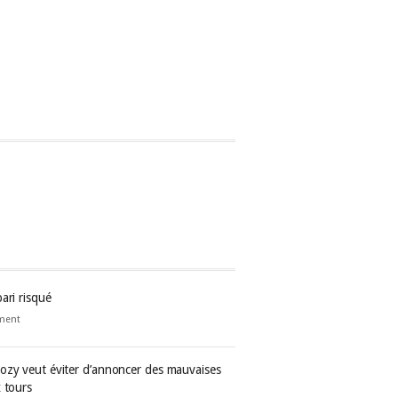
ari risqué
ment
ozy veut éviter d’annoncer des mauvaises
 tours