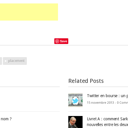
Save
placement
Related Posts
Twitter en bourse : un p
15 novembre 2013 -
0 Com
e nom ?
Livret A : comment Sark
nouvelles entre les deux