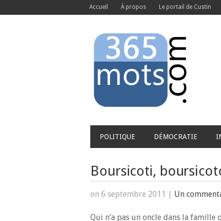
Accueil
À propos
Le portail de Custin
POLITIQUE
DÉMOCRATIE
I
Boursicoti, boursicot
on 6 septembre 2011
|
Un commenta
Qui n’a pas un oncle dans la famille