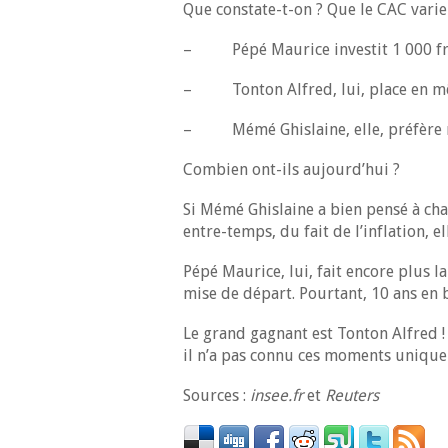
Que constate-t-on ? Que le CAC varie
– Pépé Maurice investit 1 000 fran
– Tonton Alfred, lui, place en mêm
– Mémé Ghislaine, elle, préfère me
Combien ont-ils aujourd’hui ?
Si Mémé Ghislaine a bien pensé à cha
entre-temps, du fait de l’inflation, 
Pépé Maurice, lui, fait encore plus la
mise de départ. Pourtant, 10 ans en 
Le grand gagnant est Tonton Alfred !
il n’a pas connu ces moments unique 
Sources :
insee.fr
et
Reuters