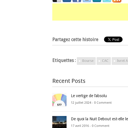
Partagez cette histoire
Etiquettes :
Bourse
CAC
livret A
Recent Posts
Le vertige de l’absolu
12 juillet 2024 -
0 Comment
De quoi la Nuit Debout est-elle l
17 avril 2016 -
0 Comment