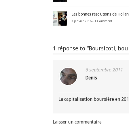
Les bonnes résolutions de Holla
3 janvier 2016 -
1 Comment
1 réponse to “Boursicoti, bour
6 septembre 2011
Denis
La capitalisation boursière en 20
Laisser un commentaire