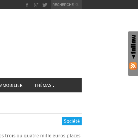
MMOBILIER
THÉMAS
Société
es trois ou quatre mille euros placés