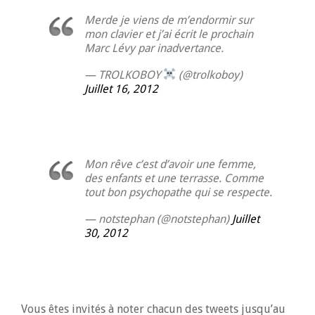
Merde je viens de m’endormir sur
mon clavier et j’ai écrit le prochain
Marc Lévy par inadvertance.
— TROLKOBOY
(@trolkoboy)
Juillet 16, 2012
Mon rêve c’est d’avoir une femme,
des enfants et une terrasse. Comme
tout bon psychopathe qui se respecte.
— notstephan (@notstephan)
Juillet
30, 2012
Vous êtes invités à noter chacun des tweets jusqu’au