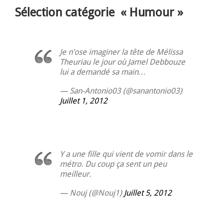
Sélection catégorie « Humour »
Je n’ose imaginer la tête de Mélissa
Theuriau le jour où Jamel Debbouze
lui a demandé sa main…
— San-Antonio03 (@sanantonio03)
Juillet 1, 2012
Y a une fille qui vient de vomir dans le
métro. Du coup ça sent un peu
meilleur.
— Nouj (@Nouj1)
Juillet 5, 2012