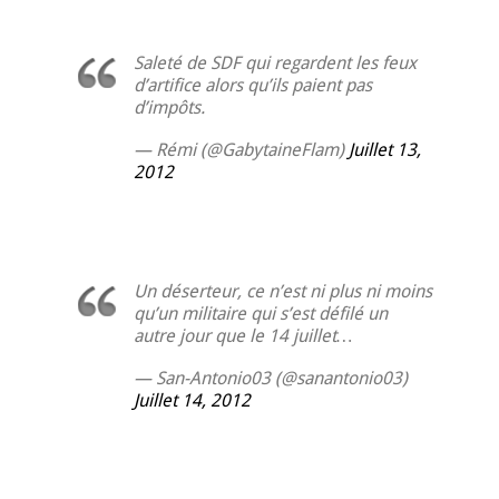
Saleté de SDF qui regardent les feux
d’artifice alors qu’ils paient pas
d’impôts.
— Rémi (@GabytaineFlam)
Juillet 13,
2012
Un déserteur, ce n’est ni plus ni moins
qu’un militaire qui s’est défilé un
autre jour que le 14 juillet…
— San-Antonio03 (@sanantonio03)
Juillet 14, 2012