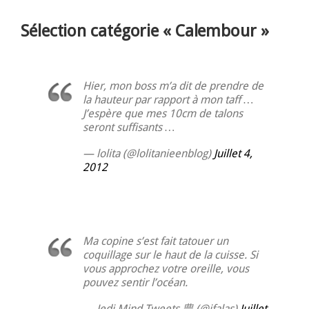
Sélection catégorie « Calembour »
Hier, mon boss m’a dit de prendre de
la hauteur par rapport à mon taff …
J’espère que mes 10cm de talons
seront suffisants …
— lolita (@lolitanieenblog)
Juillet 4,
2012
Ma copine s’est fait tatouer un
coquillage sur le haut de la cuisse. Si
vous approchez votre oreille, vous
pouvez sentir l’océan.
— Jedi Mind Tweets 豊 (@ifalas)
Juillet