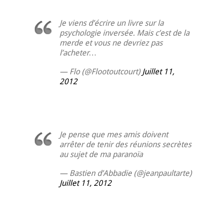
Je viens d’écrire un livre sur la
psychologie inversée. Mais c’est de la
merde et vous ne devriez pas
l’acheter…
— Flo (@Flootoutcourt)
Juillet 11,
2012
Je pense que mes amis doivent
arrêter de tenir des réunions secrètes
au sujet de ma paranoïa
— Bastien d’Abbadie (@jeanpaultarte)
Juillet 11, 2012