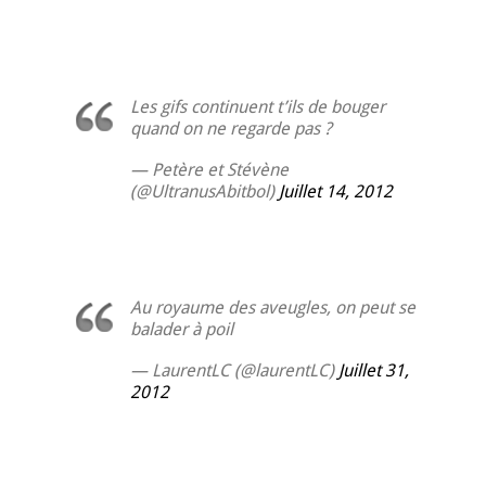
Les gifs continuent t’ils de bouger
quand on ne regarde pas ?
— Petère et Stévène
(@UltranusAbitbol)
Juillet 14, 2012
Au royaume des aveugles, on peut se
balader à poil
— LaurentLC (@laurentLC)
Juillet 31,
2012