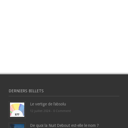
DERNIERS BILLETS
Le vertige de l’absolu
12 juillet 2024 -
0 Comment
De quoi la Nuit Debout est-elle le nom ?