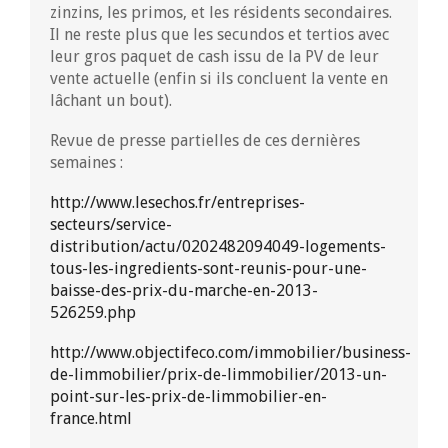
zinzins, les primos, et les résidents secondaires.
Il ne reste plus que les secundos et tertios avec
leur gros paquet de cash issu de la PV de leur
vente actuelle (enfin si ils concluent la vente en
lâchant un bout).
Revue de presse partielles de ces dernières
semaines :
http://www.lesechos.fr/entreprises-
secteurs/service-
distribution/actu/0202482094049-logements-
tous-les-ingredients-sont-reunis-pour-une-
baisse-des-prix-du-marche-en-2013-
526259.php
http://www.objectifeco.com/immobilier/business-
de-limmobilier/prix-de-limmobilier/2013-un-
point-sur-les-prix-de-limmobilier-en-
france.html