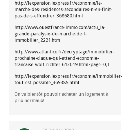
http://lexpansion.lexpress.fr/economie/le-
marche-des-residences-secondaires-n-en-finit-
pas-de-s-effondrer_368680.html
http://www.ouestfrance-immo.com/actu_la-
grande-paralysie-du-marche-de-l-
immobilier_2221.htm
http://www.atlantico.fr/decryptage/immobilier-
prochaine-claque-qui-attend-economie-
francaise-wolf-richter-613019.html?page=0,1
http://lexpansion.lexpress.fr/economie/immobilier-
tout-est-possible_369385.html
On va bientôt pouvoir acheter un logement à
prix normaux!