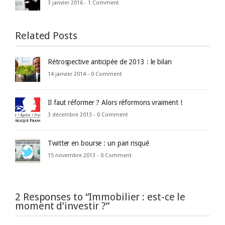
3 janvier 2016 -
1 Comment
Related Posts
Rétrospective anticipée de 2013 : le bilan
14 janvier 2014 -
0 Comment
Il faut réformer ? Alors réformons vraiment !
3 décembre 2013 -
0 Comment
Twitter en bourse : un pari risqué
15 novembre 2013 -
0 Comment
2 Responses to “Immobilier : est-ce le
moment d’investir ?”