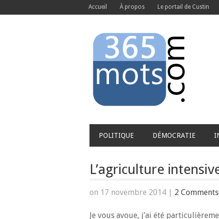
Accueil
À propos
Le portail de Custin
POLITIQUE
DÉMOCRATIE
I
L’agriculture intensive
on 17 novembre 2014
|
2 Comments
Je vous avoue, j’ai été particulière