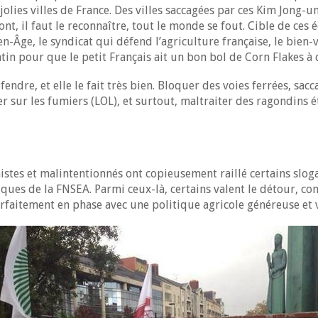
jolies villes de France. Des villes saccagées par ces Kim Jong-u
nt, il faut le reconnaître, tout le monde se fout. Cible de ces 
-Âge, le syndicat qui défend l’agriculture française, le bien-
in pour que le petit Français ait un bon bol de Corn Flakes à 
fendre, et elle le fait très bien. Bloquer des voies ferrées, sac
 sur les fumiers (LOL), et surtout, maltraiter des ragondins é
tes et malintentionnés ont copieusement raillé certains sloga
ques de la FNSEA. Parmi ceux-là, certains valent le détour, co
rfaitement en phase avec une politique agricole généreuse et v