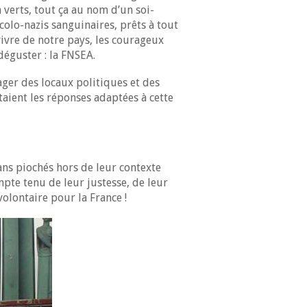
n verts, tout ça au nom d’un soi-
écolo-nazis sanguinaires, prêts à tout
vivre de notre pays, les courageux
déguster : la FNSEA.
cager des locaux politiques et des
taient les réponses adaptées à cette
ns piochés hors de leur contexte
mpte tenu de leur justesse, de leur
olontaire pour la France !