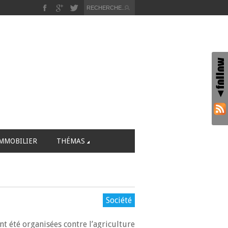
MMOBILIER
THÉMAS
Société
t été organisées contre l’agriculture