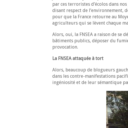
par ces terroristes d’écolos dans nos 
disant respect de l’environnement, do
pour que la France retourne au Moyen
agriculteurs qui se lèvent chaque mat
Alors, oui, la FNSEA a raison de se dé
bâtiments publics, déposer du fumier
provocation.
La FNSEA attaquée à tort
Alors, beaucoup de blogueurs gauchis
dans les contre-manifestations pacifi
ingéniosité et de leur sémantique pa