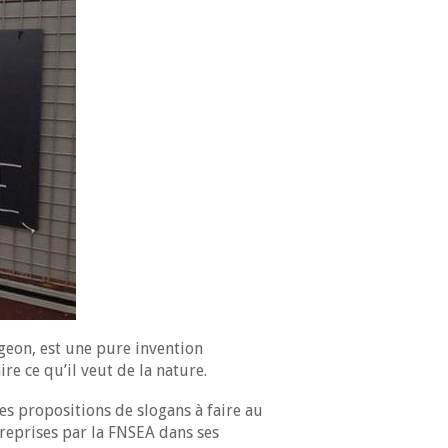
geon, est une pure invention
ire ce qu’il veut de la nature.
es propositions de slogans à faire au
 reprises par la FNSEA dans ses