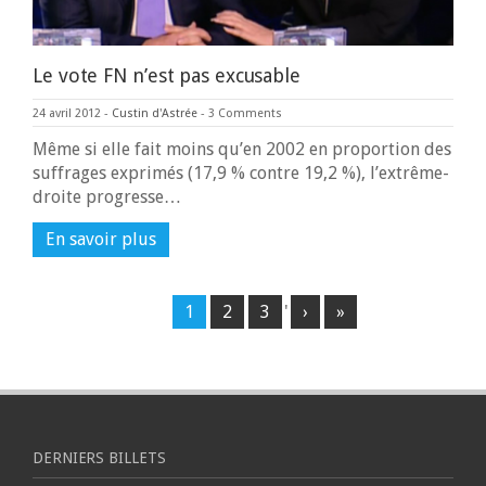
Le vote FN n’est pas excusable
24 avril 2012
-
Custin d'Astrée
-
3 Comments
Même si elle fait moins qu’en 2002 en proportion des
suffrages exprimés (17,9 % contre 19,2 %), l’extrême-
droite progresse…
En savoir plus
1
2
3
'
›
»
DERNIERS BILLETS