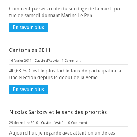
Comment passer à côté du sondage de la mort qui
tue de samedi donnant Marine Le Pen…
En savoir plus
Cantonales 2011
16 février 2011
-
Custin d'Astrée
-
1 Comment
40,63 %. C’est le plus faible taux de participation à
une élection depuis le début de la Vème…
En savoir plus
Nicolas Sarkozy et le sens des priorités
29 décembre 2010
-
Custin d'Astrée
-
0 Comment
Aujourd’hui, je regarde avec attention un de ces