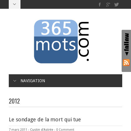
NAVIGATION
2012
Le sondage de la mort qui tue
7 mars 2011
-
Custin d'Astrée
-
0 Comment