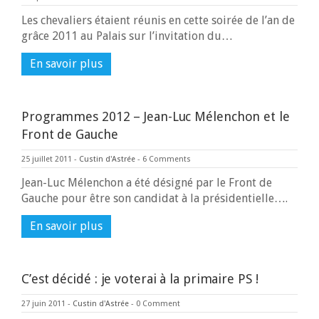
Les chevaliers étaient réunis en cette soirée de l’an de
grâce 2011 au Palais sur l’invitation du…
En savoir plus
Programmes 2012 – Jean-Luc Mélenchon et le
Front de Gauche
25 juillet 2011
-
Custin d'Astrée
-
6 Comments
Jean-Luc Mélenchon a été désigné par le Front de
Gauche pour être son candidat à la présidentielle….
En savoir plus
C’est décidé : je voterai à la primaire PS !
27 juin 2011
-
Custin d'Astrée
-
0 Comment