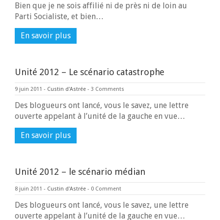
Bien que je ne sois affilié ni de près ni de loin au
Parti Socialiste, et bien…
En savoir plus
Unité 2012 – Le scénario catastrophe
9 juin 2011
-
Custin d'Astrée
-
3 Comments
Des blogueurs ont lancé, vous le savez, une lettre
ouverte appelant à l’unité de la gauche en vue…
En savoir plus
Unité 2012 – le scénario médian
8 juin 2011
-
Custin d'Astrée
-
0 Comment
Des blogueurs ont lancé, vous le savez, une lettre
ouverte appelant à l’unité de la gauche en vue…