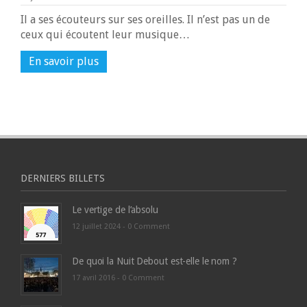
Il a ses écouteurs sur ses oreilles. Il n’est pas un de
ceux qui écoutent leur musique…
En savoir plus
DERNIERS BILLETS
Le vertige de l’absolu
12 juillet 2024 -
0 Comment
De quoi la Nuit Debout est-elle le nom ?
17 avril 2016 -
0 Comment