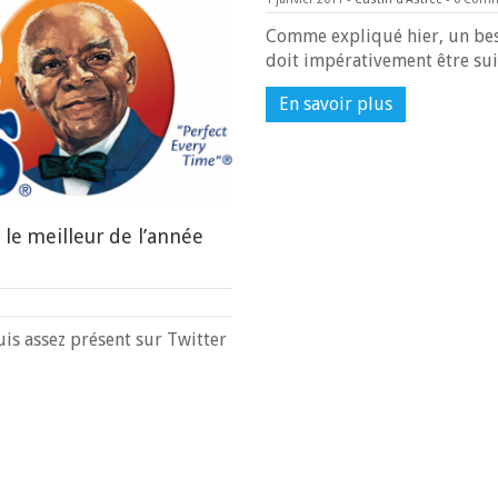
Comme expliqué hier, un best
doit impérativement être su
En savoir plus
 le meilleur de l’année
uis assez présent sur Twitter