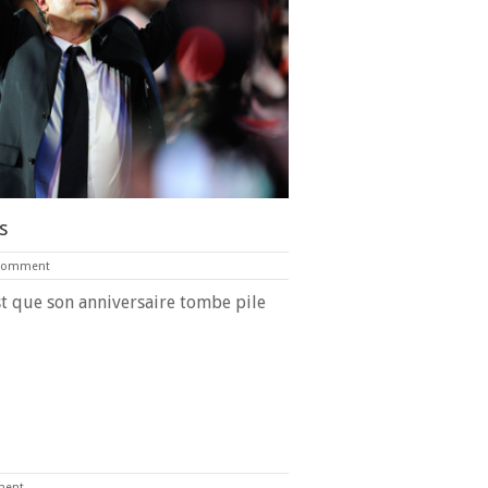
s
Comment
est que son anniversaire tombe pile
ment