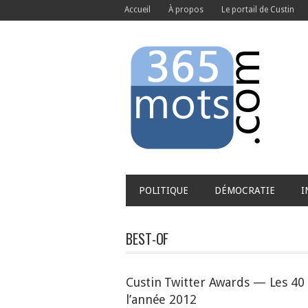
Accueil
À propos
Le portail de Custin
POLITIQUE
DÉMOCRATIE
I
BEST-OF
Custin Twitter Awards — Les 40 
l’année 2012