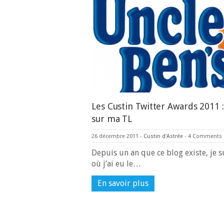
Les Custin Twitter Awards 2011 :
sur ma TL
26 décembre 2011
-
Custin d'Astrée
-
4 Comments
Depuis un an que ce blog existe, je s
où j’ai eu le…
En savoir plus