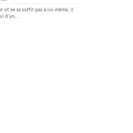
-of ne se suffit pas à lui-même, il
ivi d’un…