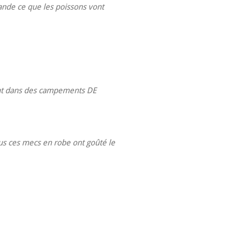
ande ce que les poissons vont
vent dans des campements DE
ous ces mecs en robe ont goûté le