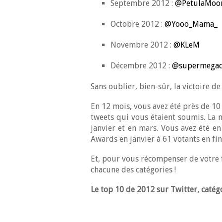
Septembre 2012 :
@PetulaMoo
Octobre 2012 :
@Yooo_Mama_
Novembre 2012 :
@KLeM
Décembre 2012 :
@supermegad
Sans oublier, bien-sûr, la victoire d
En 12 mois, vous avez été près de 10
tweets qui vous étaient soumis. La m
janvier et en mars. Vous avez été e
Awards en janvier à 61 votants en fin
Et, pour vous récompenser de votre f
chacune des catégories !
Le top 10 de 2012 sur Twitter, catég