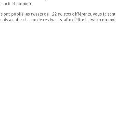
 esprit et humour.
s ont publié les tweets de 122 twittos différents, vous fais
is à noter chacun de ces tweets, afin d’élire le twitto du mois