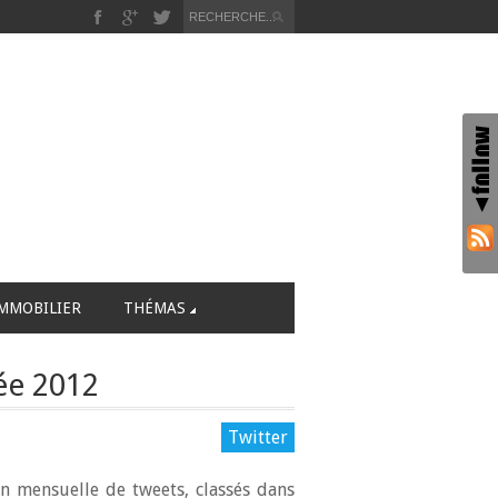
MMOBILIER
THÉMAS
ée 2012
Twitter
on mensuelle de tweets, classés dans