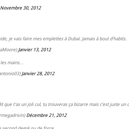
Novembre 30, 2012
e, je vais faire mes emplettes à Dubaï. Jamais à bout d’habits.
laMoore)
Janvier 13, 2012
e les mains…
antonio03)
Janvier 28, 2012
it que t’as un joli cul, tu trouveras ça bizarre mais c’est juste un
rmegadrivin)
Décembre 21, 2012
le second degré ou de force.