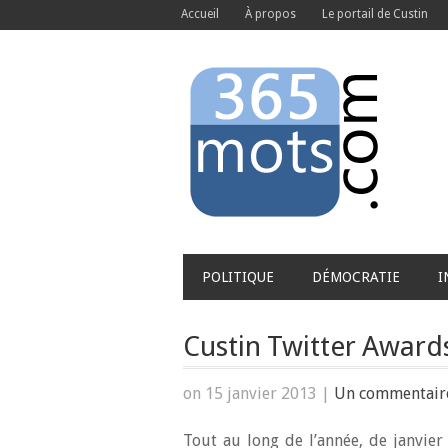
Accueil
À propos
Le portail de Custin
POLITIQUE
DÉMOCRATIE
I
Custin Twitter Award
on 15 janvier 2013
|
Un commentair
Tout au long de l’année, de janvier