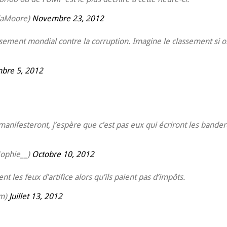
laMoore)
Novembre 23, 2012
ement mondial contre la corruption. Imagine le classement si on
bre 5, 2012
anifesteront, j’espère que c’est pas eux qui écriront les bander
ophie__)
Octobre 10, 2012
t les feux d’artifice alors qu’ils paient pas d’impôts.
am)
Juillet 13, 2012