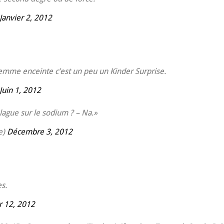
Janvier 2, 2012
emme enceinte c’est un peu un Kinder Surprise.
Juin 1, 2012
ague sur le sodium ? – Na.»
e)
Décembre 3, 2012
es.
r 12, 2012