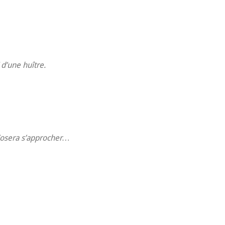
 d’une huître.
n’osera s’approcher…