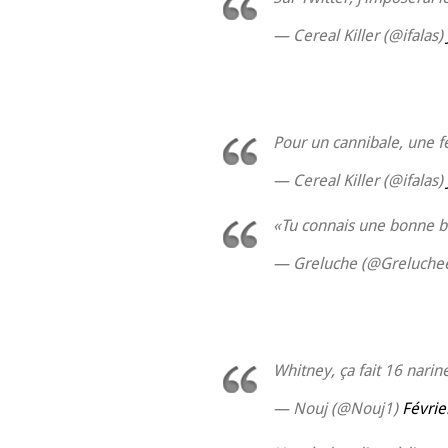
— Cereal Killer (@ifalas)
Pour un cannibale, une f
— Cereal Killer (@ifalas)
«Tu connais une bonne bl
— Greluche (@Greluche
Whitney, ça fait 16 narin
— Nouj (@Nouj1)
Févrie