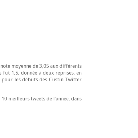
e note moyenne de 3,05 aux différents
e fut 1,5, donnée à deux reprises, en
s pour les débuts des Custin Twitter
 10 meilleurs tweets de l’année, dans