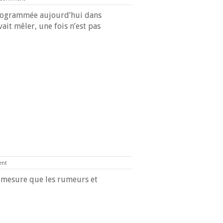
programmée aujourd’hui dans
ait mêler, une fois n’est pas
ent
 à mesure que les rumeurs et