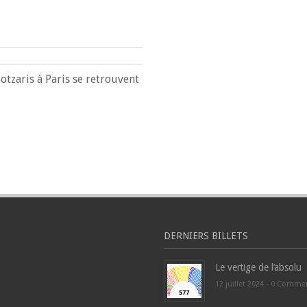
otzaris à Paris se retrouvent
DERNIERS BILLETS
Le vertige de l’absolu
12 juillet 2024 -
0 Comme