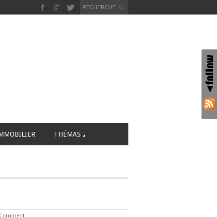
MMOBILIER
THÉMAS
 Comment