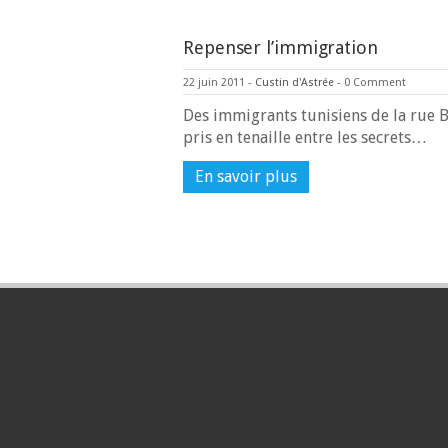
Repenser l’immigration
22 juin 2011
-
Custin d'Astrée
-
0 Comment
Des immigrants tunisiens de la rue B
pris en tenaille entre les secrets…
En savoir plus