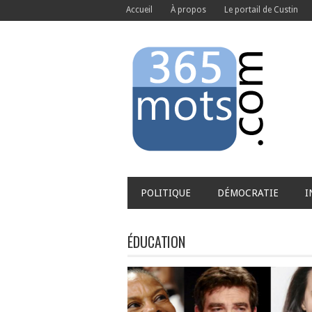
Accueil
À propos
Le portail de Custin
POLITIQUE
DÉMOCRATIE
I
ÉDUCATION