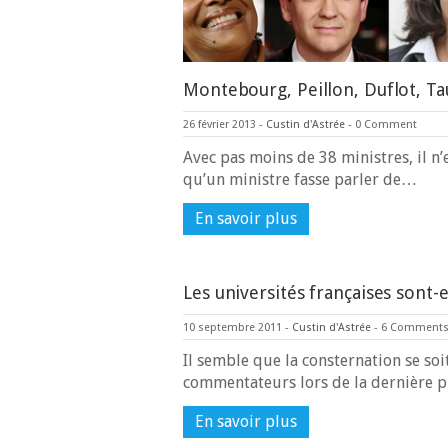
Montebourg, Peillon, Duflot, Tau
26 février 2013
-
Custin d'Astrée
-
0 Comment
Avec pas moins de 38 ministres, il n
qu’un ministre fasse parler de…
En savoir plus
Les universités françaises sont-e
10 septembre 2011
-
Custin d'Astrée
-
6 Comment
Il semble que la consternation se s
commentateurs lors de la dernière 
En savoir plus