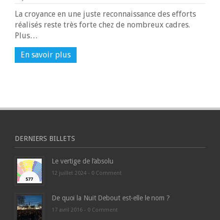
La croyance en une juste reconnaissance des efforts
réalisés reste très forte chez de nombreux cadres.
Plus…
En savoir plus
DERNIERS BILLETS
Le vertige de l’absolu
12 juillet 2024 -
0 Comment
De quoi la Nuit Debout est-elle le nom ?
17 avril 2016 -
0 Comment