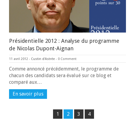
Présidentielle 2012 : Analyse du programme
de Nicolas Dupont-Aignan
11 avril 2012
-
Custin d'Astrée
-
0 Comment
Comme annoncé précédemment, le programme de
chacun des candidats sera évalué sur ce blog et
comparé aux…
En savoir plus
1
2
3
4