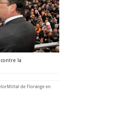
 contre la
celorMittal de Florange en
…