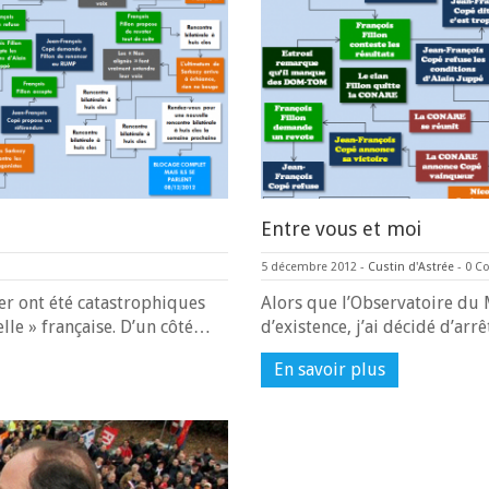
Entre vous et moi
5 décembre 2012
-
Custin d'Astrée
-
0 C
er ont été catastrophiques
Alors que l’Observatoire du 
elle » française. D’un côté…
d’existence, j’ai décidé d’arr
En savoir plus