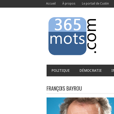
Accueil
À propos
Le portail de Custin
POLITIQUE
DÉMOCRATIE
I
FRANÇOIS BAYROU