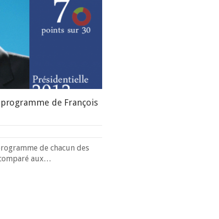
du programme de François
rogramme de chacun des
t comparé aux…