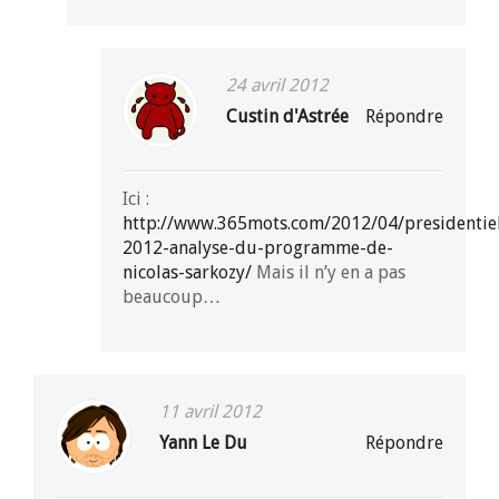
24 avril 2012
Custin d'Astrée
Répondre
Ici :
http://www.365mots.com/2012/04/presidentiel
2012-analyse-du-programme-de-
nicolas-sarkozy/
Mais il n’y en a pas
beaucoup…
11 avril 2012
Yann Le Du
Répondre