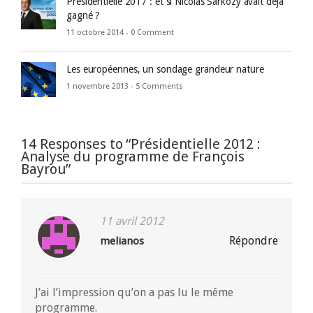
Présidentielle 2017 : et si Nicolas Sarkozy avait déjà
gagné ?
11 octobre 2014 -
0 Comment
Les européennes, un sondage grandeur nature
1 novembre 2013 -
5 Comments
14 Responses to “Présidentielle 2012 :
Analyse du programme de François
Bayrou”
11 avril 2012
Répondre
melianos
J’ai l’impression qu’on a pas lu le même
programme.