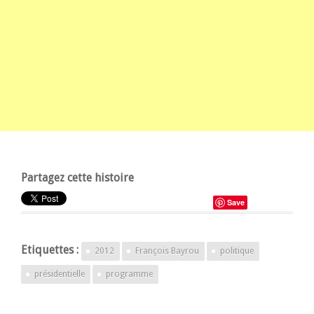
Partagez cette histoire
Save
Etiquettes :
2012
François Bayrou
politique
présidentielle
programme