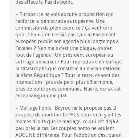
des effectifs. Pas de point.
– Europe : je ne vois aucune proposition qui
renforce la démocratie européenne. Une
commission de plein exercice ? Ça veut dire
quoi ? Élue ? on ne sait pas. Que le Parlement
européen publie son agenda plus longtemps à
l’avance ? Nan mais c’est une blague, on s’en
fout de l’agenda ! Un président européen au
suffrage universel ? Pour reproduire en Europe
la catastrophe que constitue au niveau national
la Vème République ? Tout le reste, ce sont des
incantations : plus de paix, plus d’harmonie,
plus de politiques communes. Navré, mais c’est
encéphalogramme plat.
– Mariage homo : Bayrou ne le propose pas. Il
propose de modifier le PACS pour qu’il y ait les
mêmes droits que le mariage, ce qui est déjà à
peu près le cas. Les couples homo ne veulent
AUCUNE différence. Pour l’adoption c’est pareil