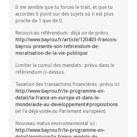
Il me semble que tu forces le trait, et que tu
accordes 0 point sur des sujets où il est plus
proche de 1 que de 0.
Recours au référendum : déjà un de prévu
http://www.bayrou.fr/article/120403-francois-
bayrou-presente-son-referendum-de-
moralisation-de-la-vie-publique
Limiter le cumul des mandats : prévu dans le
référendum ci-dessus.
Taxation des transactions financières : prévu ici
http://www.bayrou.fr/le-programme-en-
detail/la-france-en-europe-et-dans-le-
monde/aide-au-developpement#propositions
(et l’a déjà votée au Parlement européen).
Nouveau malus environnemental ici :
http://www.bayrou.fr/le-programme-en-
detail/produire/la-france-modele-de-