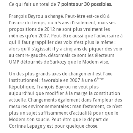
Ce qui fait un total de
7 points sur 30 possibles
.
François Bayrou a changé. Peut-être est-ce dû à
l’usure du temps, ou à 5 ans d’isolement, mais ses
propositions de 2012 ne sont plus vraiment les
mêmes qu’en 2007. Peut-être aussi que l’adversaire à
qui il faut grappiller des voix n’est plus le même :
alors qu’il s’agissait il y a cinq ans de piquer des voix
au centre-gauche, désormais ce sont les électeurs
UMP détournés de Sarkozy que le Modem vise.
Un des plus grands axes de changement est l’axe
ème
institutionnel : favorable en 2007 à une 6
République, François Bayrou ne veut plus
aujourd’hui que modifier à la marge la constitution
actuelle. Changements également dans l’ampleur des
mesures environnementales : manifestement, ce n’est
plus un sujet suffisamment d’actualité pour que le
Modem s’en soucie. Peut-être que le départ de
Corinne Lepage y est pour quelque chose.