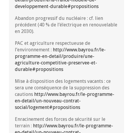
developpement-durable#propositions
Abandon progressif du nucléaire : cf. lien
précédent (40 % de l’électrique en renouvelable
en 2030).
PAC et agriculture respectueuse de
l’environnement :
http://www.bayrou.fr/le-
programme-en-detail/produire/une-
agriculture-competitive-preservee-et-
durable#propositions
Mise à disposition des logements vacants : ce
sera une conséquence de la suppression des
cautions
http://www.bayrou.fr/le-programme-
en-detail/un-nouveau-contrat-
social/logement#propositions
Enracinement des forces de sécurité sur le
terrain :
http://www.bayrou.fr/le-programme-
en-detail/un-nouveau-contrat-