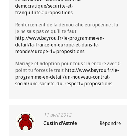
democratique/securite-et-
tranquillite#propositions
Renforcement de la démocratie européenne : là
je ne sais pas ce qu’il te faut
http://www.bayrou.fr/le-programme-en-
detail/la-france-en-europe-et-dans-le-
monde/europe-1#propositions
Mariage et adoption pour tous : là encore avec 0
point tu forces le trait
http://www.bayrou.fr/le-
programme-en-detail/un-nouveau-contrat-
social/une-societe-du-respect#propositions
11 avril 2012
Custin d'Astrée
Répondre