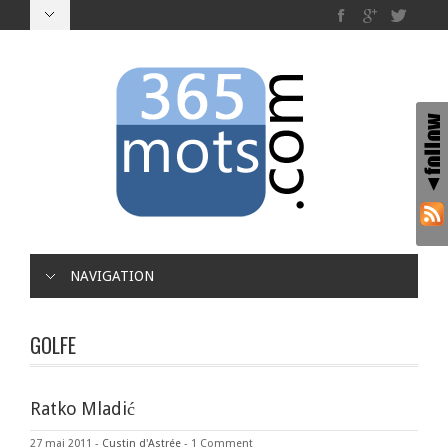
NAVIGATION
GOLFE
Ratko Mladić
27 mai 2011
-
Custin d'Astrée
-
1 Comment