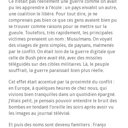
Ce n’était pas réellement une guerre comme on avait
pu les apprendre à l’école : un pays envahit un autre,
une coalition le libère. Pour tout dire, je ne
comprenais pas bien ce que ces gens avaient bien pu
se trouver comme raisons pour se mettre sur la
gueule. Toutefois, très rapidement, les principales
victimes prenaient un nom : Musulmans. On voyait
des visages de gens simples, de paysans, malmenés
par le conflit. On était loin de la guerre digitale que
celle de Bush père avait été, avec des missiles
téléguidés sur des cibles militaires. Là, le peuple
souffrait, la guerre paraissait bien plus réelle.
Cet effet était accentué par la proximité du conflit :
en Europe, à quelques heures de chez nous, qui
vivions bien tranquilles dans un quotidien épargné.
J’étais petit, je pensais pouvoir entendre le bruit des
bombes en tendant l’oreille les soirs après avoir vu
les images au journal télévisé.
Et puis des noms sont devenu familiers : Franjo