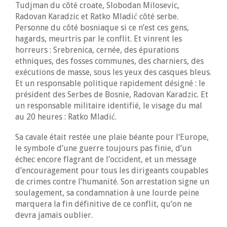
Tudjman du côté croate, Slobodan Milosevic,
Radovan Karadzic et Ratko Mladić côté serbe.
Personne du côté bosniaque si ce n’est ces gens,
hagards, meurtris par le conflit. Et vinrent les
horreurs : Srebrenica, cernée, des épurations
ethniques, des fosses communes, des charniers, des
exécutions de masse, sous les yeux des casques bleus.
Et un responsable politique rapidement désigné : le
président des Serbes de Bosnie, Radovan Karadzic. Et
un responsable militaire identifié, le visage du mal
au 20 heures : Ratko Mladić.
Sa cavale était restée une plaie béante pour l’Europe,
le symbole d’une guerre toujours pas finie, d’un
échec encore flagrant de l’occident, et un message
d’encouragement pour tous les dirigeants coupables
de crimes contre l’humanité. Son arrestation signe un
soulagement, sa condamnation à une lourde peine
marquera la fin définitive de ce conflit, qu’on ne
devra jamais oublier.