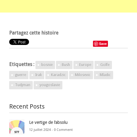
Partagez cette histoire
Save
Etiquettes :
bosnie
Bush
Europe
Golfe
guerre
Irak
Karadzic
Milosevic
Mladic
Tudjman
yougoslavie
Recent Posts
Le vertige de l’absolu
12 juillet 2024 -
0 Comment