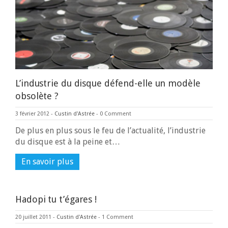
L’industrie du disque défend-elle un modèle
obsolète ?
3 février 2012
-
Custin d'Astrée
-
0 Comment
De plus en plus sous le feu de l’actualité, l’industrie
du disque est à la peine et…
En savoir plus
Hadopi tu t’égares !
20 juillet 2011
-
Custin d'Astrée
-
1 Comment