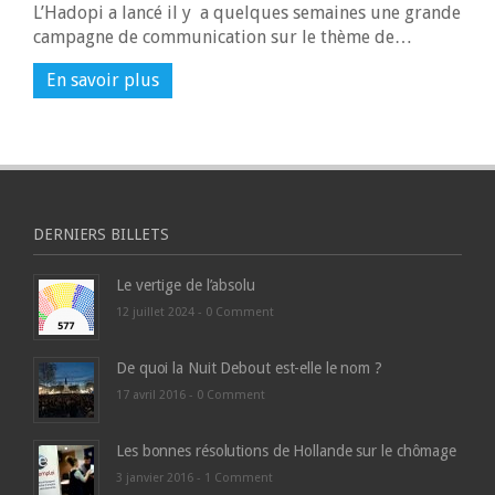
L’Hadopi a lancé il y a quelques semaines une grande
campagne de communication sur le thème de…
En savoir plus
DERNIERS BILLETS
Le vertige de l’absolu
12 juillet 2024 -
0 Comment
De quoi la Nuit Debout est-elle le nom ?
17 avril 2016 -
0 Comment
Les bonnes résolutions de Hollande sur le chômage
3 janvier 2016 -
1 Comment