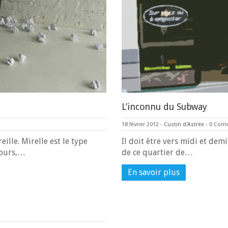
L’inconnu du Subway
18 février 2012
-
Custin d'Astrée
-
0 Com
ille. Mirelle est le type
Il doit être vers midi et demi
jours,…
de ce quartier de…
En savoir plus