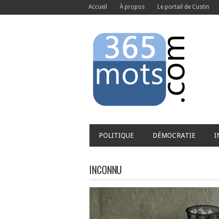
Accueil
À propos
Le portail de Custin
POLITIQUE
DÉMOCRATIE
I
INCONNU