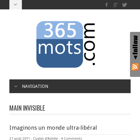
NAVIGATION
MAIN INVISIBLE
Imaginons un monde ultra-libéral
27 août 2011
-
Custin d'Astrée
-
4 Comments