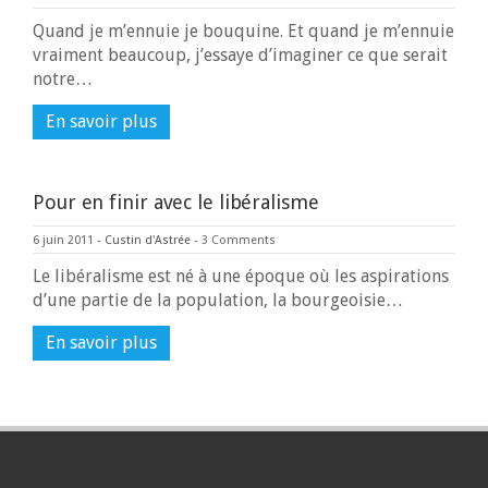
Quand je m’ennuie je bouquine. Et quand je m’ennuie
vraiment beaucoup, j’essaye d’imaginer ce que serait
notre…
En savoir plus
Pour en finir avec le libéralisme
6 juin 2011
-
Custin d'Astrée
-
3 Comments
Le libéralisme est né à une époque où les aspirations
d’une partie de la population, la bourgeoisie…
En savoir plus