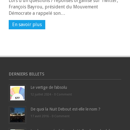
Lors d’un questions / réponses organisé sur Twitter,
François Bayrou, président du Mouvement
Démocrate a rappelé son…
En savoir plus
DERNIERS BILLETS
Le vertige de l’absolu
12 juillet 2024 -
0 Comment
De quoi la Nuit Debout est-elle le nom ?
17 avril 2016 -
0 Comment