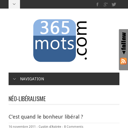
NAVIGATION
NÉO-LIBÉRALISME
C’est quand le bonheur libéral ?
16 novembre 2011
-
Custin d'Astrée
-
8 Comments