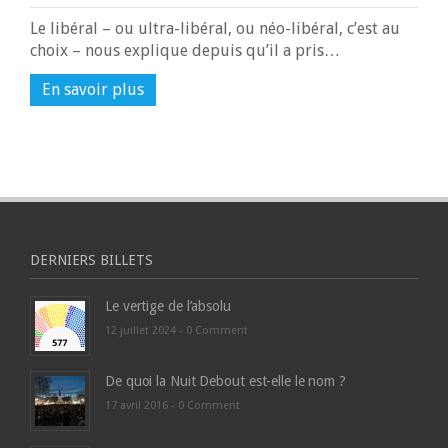
Le libéral – ou ultra-libéral, ou néo-libéral, c’est au
choix – nous explique depuis qu’il a pris…
En savoir plus
DERNIERS BILLETS
Le vertige de l’absolu
12 juillet 2024 -
0 Comment
De quoi la Nuit Debout est-elle le nom ?
17 avril 2016 -
0 Comment