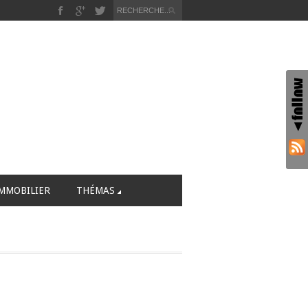
MMOBILIER
THÉMAS