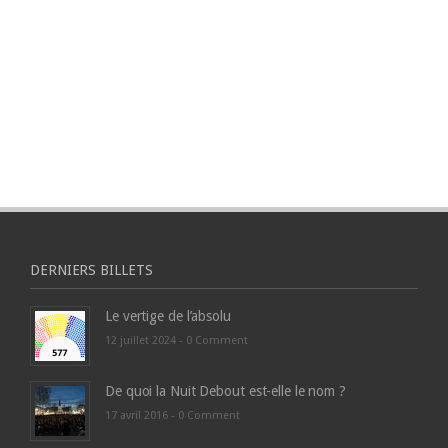
DERNIERS BILLETS
Le vertige de l’absolu
12 juillet 2024 -
0 Comment
De quoi la Nuit Debout est-elle le nom ?
17 avril 2016 -
0 Comment