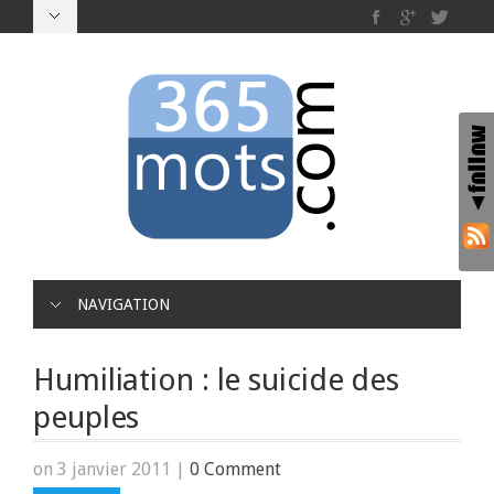
NAVIGATION
Humiliation : le suicide des
peuples
on 3 janvier 2011
|
0 Comment