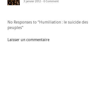
3 janvier 2012 -
0 Comment
No Responses to “Humiliation : le suicide des
peuples”
Laisser un commentaire