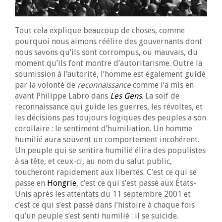
Tout cela explique beaucoup de choses, comme
pourquoi nous aimons réélire des gouvernants dont
nous savons qu’ils sont corrompus, ou mauvais, du
moment qu’ils font montre d’autoritarisme. Outre la
soumission à l’autorité, l’homme est également guidé
par la volonté de
reconnaissance
comme l’a mis en
avant Philippe Labro dans
Les Gens
. La soif de
reconnaissance qui guide les guerres, les révoltes, et
les décisions pas toujours logiques des peuples a son
corollaire : le sentiment d’humiliation. Un homme
humilié aura souvent un comportement incohérent.
Un peuple qui se sentira humilié élira des populistes
à sa tête, et ceux-ci, au nom du salut public,
toucheront rapidement aux libertés. C’est ce qui se
passe en
Hongrie
, c’est ce qui s’est passé aux États-
Unis après les attentats du 11 septembre 2001 et
c’est ce qui s’est passé dans l’histoire à chaque fois
qu’un peuple s’est senti humilié : il se suicide.