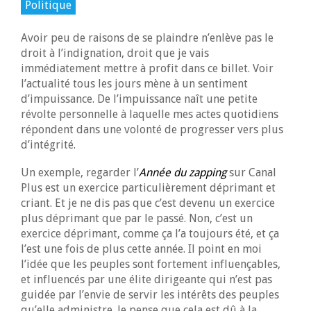
Politique
Avoir peu de raisons de se plaindre n’enlève pas le
droit à l’indignation, droit que je vais
immédiatement mettre à profit dans ce billet. Voir
l’actualité tous les jours mène à un sentiment
d’impuissance. De l’impuissance naît une petite
révolte personnelle à laquelle mes actes quotidiens
répondent dans une volonté de progresser vers plus
d’intégrité.
Un exemple, regarder l’
Année du zapping
sur Canal
Plus est un exercice particulièrement déprimant et
criant. Et je ne dis pas que c’est devenu un exercice
plus déprimant que par le passé. Non, c’est un
exercice déprimant, comme ça l’a toujours été, et ça
l’est une fois de plus cette année. Il point en moi
l’idée que les peuples sont fortement influençables,
et influencés par une élite dirigeante qui n’est pas
guidée par l’envie de servir les intérêts des peuples
qu’elle administre. Je pense que cela est dû à la