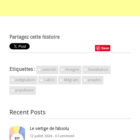
Partagez cette histoire
Save
Etiquettes :
autorité
Hongrie
humiliation
indignation
Labro
Milgram
peuples
populisme
Recent Posts
Le vertige de l’absolu
12 juillet 2024 -
0 Comment