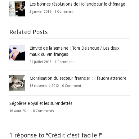
Les bonnes résolutions de Hollande sur le chômage
3 janvier 2016 -
1 Comment
Related Posts
L’invité de la semaine : Tom Delanoue / Les deux
maux du vin français
24 juillet 2013 -
1 Comment
Moralisation du secteur financier : il faudra attendre
16 novembre 2012 -
0 Comment
Ségolène Royal et les surendettés
16 août 2011 -
8 Comments
1 réponse to “Crédit c’est facile !”