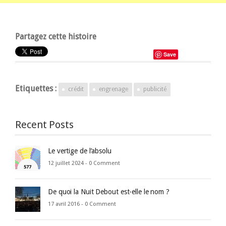
Partagez cette histoire
Save
Etiquettes :
crédit
engrenage
publicité
Recent Posts
Le vertige de l’absolu
12 juillet 2024 -
0 Comment
De quoi la Nuit Debout est-elle le nom ?
17 avril 2016 -
0 Comment