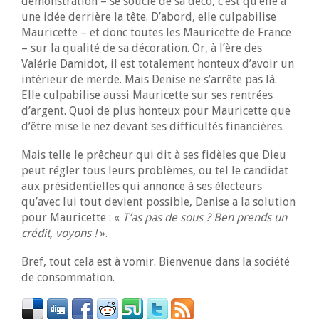
démonstration – se soucie de sa déco, c’est qu’elle a
une idée derrière la tête. D’abord, elle culpabilise
Mauricette – et donc toutes les Mauricette de France
– sur la qualité de sa décoration. Or, à l’ère des
Valérie Damidot, il est totalement honteux d’avoir un
intérieur de merde. Mais Denise ne s’arrête pas là.
Elle culpabilise aussi Mauricette sur ses rentrées
d’argent. Quoi de plus honteux pour Mauricette que
d’être mise le nez devant ses difficultés financières.
Mais telle le prêcheur qui dit à ses fidèles que Dieu
peut régler tous leurs problèmes, ou tel le candidat
aux présidentielles qui annonce à ses électeurs
qu’avec lui tout devient possible, Denise a la solution
pour Mauricette : «
T’as pas de sous ? Ben prends un
crédit, voyons !
».
Bref, tout cela est à vomir. Bienvenue dans la société
de consommation.