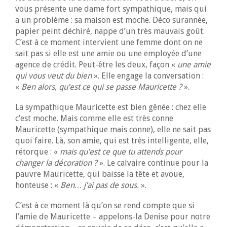
vous présente une dame fort sympathique, mais qui
a un problème : sa maison est moche. Déco surannée,
papier peint déchiré, nappe d’un très mauvais goût.
C’est à ce moment intervient une femme dont on ne
sait pas si elle est une amie ou une employée d’une
agence de crédit. Peut-être les deux, façon «
une amie
qui vous veut du bien
». Elle engage la conversation :
«
Ben alors, qu’est ce qui se passe Mauricette ?
».
La sympathique Mauricette est bien gênée : chez elle
c’est moche. Mais comme elle est très conne
Mauricette (sympathique mais conne), elle ne sait pas
quoi faire. Là, son amie, qui est très intelligente, elle,
rétorque : «
mais qu’est ce que tu attends pour
changer la décoration ?
». Le calvaire continue pour la
pauvre Mauricette, qui baisse la tête et avoue,
honteuse : «
Ben… j’ai pas de sous.
».
C’est à ce moment là qu’on se rend compte que si
l’amie de Mauricette – appelons-la Denise pour notre