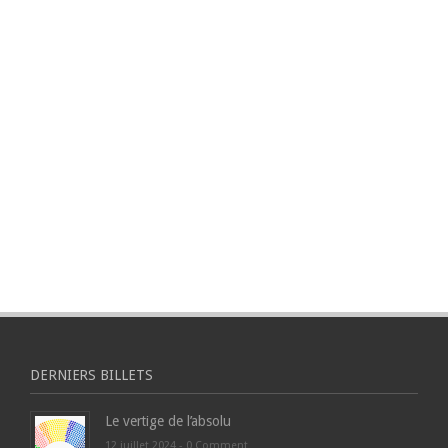
DERNIERS BILLETS
Le vertige de l’absolu
12 juillet 2024 -
0 Comment