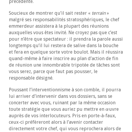
précédente.
Soucieux de montrer qu’il sait rester «
terrain
»
malgré ses responsabilités stratosphériques, le chef
emmerdeur assistera à la plupart des réunions
auxquelles vous êtes invité. Ne croyez pas que c’est
pour n’être que spectateur : il prendra la parole aussi
longtemps qu’il lui restera de salive dans la bouche
et fera en quelque sorte votre boulot. Mais il réussira
quand-même à faire inscrire au plan d’action de fin
de réunion une innombrable tripotée de tâches sont
vous serez, parce que faut pas pousser, le
responsable désigné.
Poussant l’interventionnisme à son comble, il pourra
lui arriver d’intervenir dans vos dossiers, sans se
concerter avec vous, ruinant par la même occasion
toute stratégie que vous auriez pu mettre en œuvre
auprès de vos interlocuteurs. Pris en porte-à-faux,
ceux-ci préfèreront alors à l’avenir contacter
directement votre chef, qui vous reprochera alors de