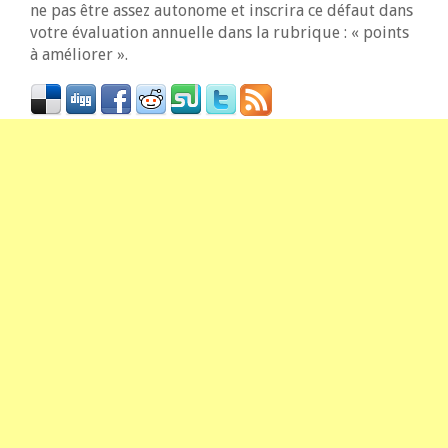
ne pas être assez autonome et inscrira ce défaut dans
votre évaluation annuelle dans la rubrique : « points
à améliorer ».