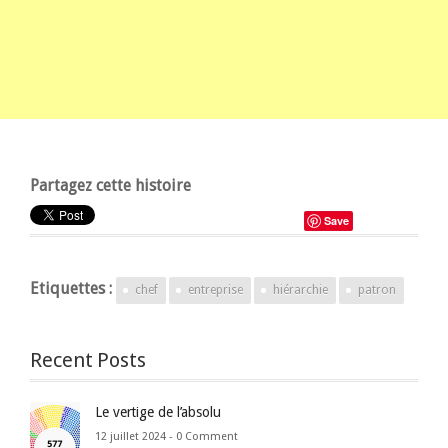
Partagez cette histoire
Save
Etiquettes :
chef
entreprise
hiérarchie
patron
Recent Posts
Le vertige de l’absolu
12 juillet 2024 -
0 Comment