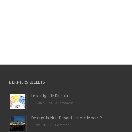
DERNIERS BILLETS
Le vertige de l’absolu
12 juillet 2024 -
0 Comment
De quoi la Nuit Debout est-elle le nom ?
17 avril 2016 -
0 Comment