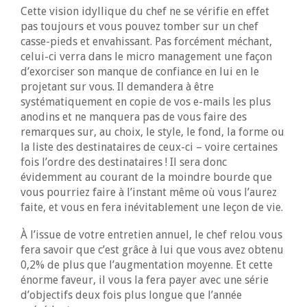
Cette vision idyllique du chef ne se vérifie en effet
pas toujours et vous pouvez tomber sur un chef
casse-pieds et envahissant. Pas forcément méchant,
celui-ci verra dans le micro management une façon
d’exorciser son manque de confiance en lui en le
projetant sur vous. Il demandera à être
systématiquement en copie de vos e-mails les plus
anodins et ne manquera pas de vous faire des
remarques sur, au choix, le style, le fond, la forme ou
la liste des destinataires de ceux-ci – voire certaines
fois l’ordre des destinataires ! Il sera donc
évidemment au courant de la moindre bourde que
vous pourriez faire à l’instant même où vous l’aurez
faite, et vous en fera inévitablement une leçon de vie.
À l’issue de votre entretien annuel, le chef relou vous
fera savoir que c’est grâce à lui que vous avez obtenu
0,2% de plus que l’augmentation moyenne. Et cette
énorme faveur, il vous la fera payer avec une série
d’objectifs deux fois plus longue que l’année