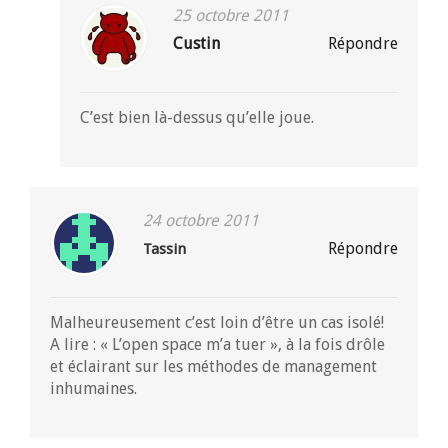
25 octobre 2011
Custin
Répondre
C’est bien là-dessus qu’elle joue.
24 octobre 2011
Répondre
Tassin
Malheureusement c’est loin d’être un cas isolé!
A lire : « L’open space m’a tuer », à la fois drôle
et éclairant sur les méthodes de management
inhumaines.