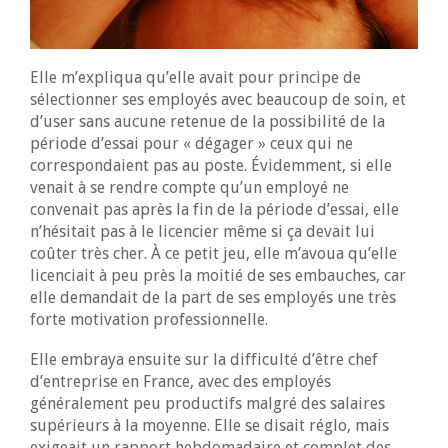
Elle m’expliqua qu’elle avait pour principe de
sélectionner ses employés avec beaucoup de soin, et
d’user sans aucune retenue de la possibilité de la
période d’essai pour « dégager » ceux qui ne
correspondaient pas au poste. Évidemment, si elle
venait à se rendre compte qu’un employé ne
convenait pas après la fin de la période d’essai, elle
n’hésitait pas à le licencier même si ça devait lui
coûter très cher. À ce petit jeu, elle m’avoua qu’elle
licenciait à peu près la moitié de ses embauches, car
elle demandait de la part de ses employés une très
forte motivation professionnelle.
Elle embraya ensuite sur la difficulté d’être chef
d’entreprise en France, avec des employés
généralement peu productifs malgré des salaires
supérieurs à la moyenne. Elle se disait réglo, mais
exigeait un rapport hebdomadaire et complet des