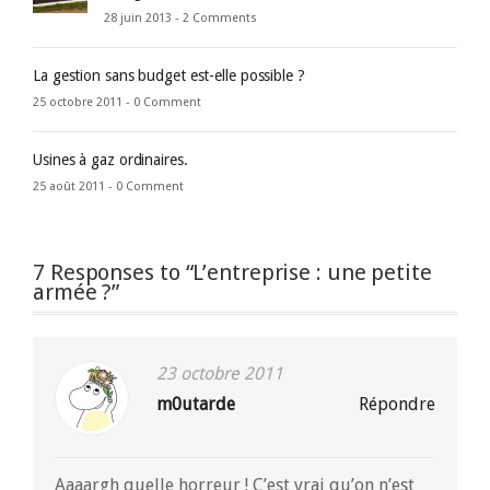
28 juin 2013 -
2 Comments
La gestion sans budget est-elle possible ?
25 octobre 2011 -
0 Comment
Usines à gaz ordinaires.
25 août 2011 -
0 Comment
7 Responses to “L’entreprise : une petite
armée ?”
23 octobre 2011
m0utarde
Répondre
Aaaargh quelle horreur ! C’est vrai qu’on n’est